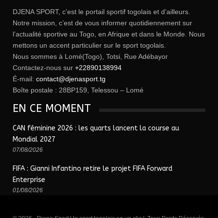
DJENA SPORT, c’est le portail sportif togolais et d’ailleurs.
Notre mission, c’est de vous informer quotidiennement sur
l’actualité sportive au Togo, en Afrique et dans le Monde. Nous
mettons un accent particulier sur le sport togolais.
Nous sommes à Lomé(Togo), Totsi, Rue Adébayor
Contactez-nous sur
+22890138994
É-mail:
contact@djenasport.tg
Boîte postale : 28BP159, Telessou – Lomé
EN CE MOMENT
CAN féminine 2026 : les quarts lancent la course au
Mondial 2027
07/08/2026
FIFA : Gianni Infantino retire le projet FIFA Forward
Enterprise
01/08/2026