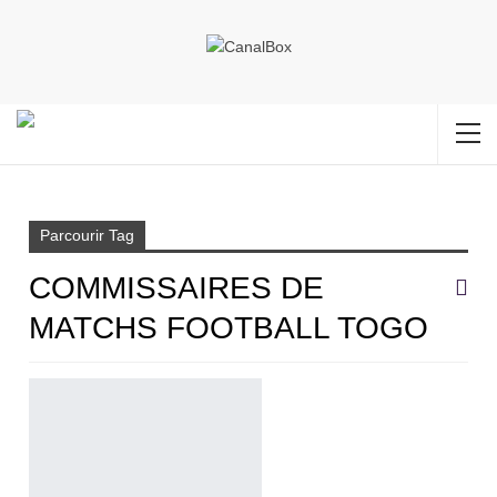
Accueil
Commissaires de matchs football Togo
Parcourir Tag
COMMISSAIRES DE
MATCHS FOOTBALL TOGO