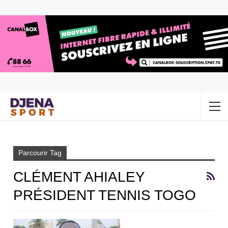
Accueil
clément ahialey président tennis togo
Parcourir Tag
CLÉMENT AHIALEY
PRÉSIDENT TENNIS TOGO