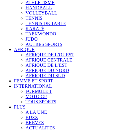
ATHLÉTISME
HANDBALL
VOLLEYBALL
TENNIS
TENNIS DE TABLE
KARATÉ
TAEKWONDO
JUDO
AUTRES SPORTS
AFRIQUE
AFRIQUE DE L’OUEST
AFRIQUE CENTRALE
AFRIQUE DE L’EST
AFRIQUE DU NORD
AFRIQUE DU SUD
FEMME ET SPORT
INTERNATIONAL
FORMULE 1
MOTO GP
TOUS SPORTS
PLUS
A LA UNE
BUZZ
BREVES
ACTUALITES