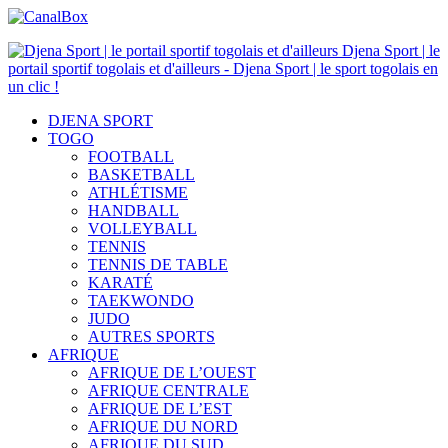
Djena Sport | le
portail sportif togolais et d'ailleurs - Djena Sport | le sport togolais en
un clic !
DJENA SPORT
TOGO
FOOTBALL
BASKETBALL
ATHLÉTISME
HANDBALL
VOLLEYBALL
TENNIS
TENNIS DE TABLE
KARATÉ
TAEKWONDO
JUDO
AUTRES SPORTS
AFRIQUE
AFRIQUE DE L’OUEST
AFRIQUE CENTRALE
AFRIQUE DE L’EST
AFRIQUE DU NORD
AFRIQUE DU SUD