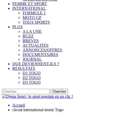
FEMME ET SPORT
INTERNATIONAL
FORMULE 1
MOTO GP
TOUS SPORTS
PLUS
A LA UNE
BUZZ
BREVES
ACTUALITES
ANNONCES/OFFRES
DOCUMENTAIRES
JOURNAL
QUE DEVIENNENT-ILS ?
RESULTATS
D1 TOGO
D2 TOGO
D3 TOGO
Accueil
circuit international tennis Togo