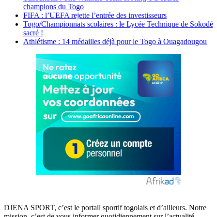
champions du Togo
FIFA : l’UEFA rejette l’entrée des investisseurs
Togo/Championnats scolaires : le Lycée Technique de Sokodé
sacré !
Athlétisme : 14 médailles déjà pour le Togo à Ouagadougou
DJENA SPORT, c’est le portail sportif togolais et d’ailleurs. Notre
mission, c’est de vous informer quotidiennement sur l’actualité