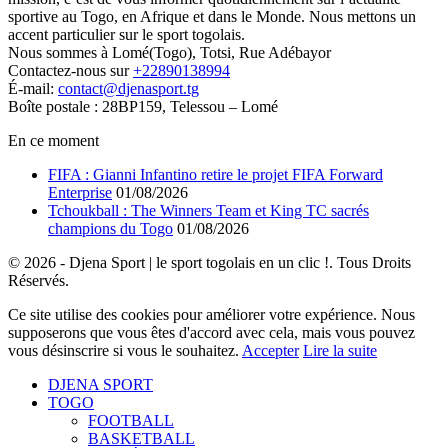
sportive au Togo, en Afrique et dans le Monde. Nous mettons un
accent particulier sur le sport togolais.
Nous sommes à Lomé(Togo), Totsi, Rue Adébayor
Contactez-nous sur
+22890138994
É-mail:
contact@djenasport.tg
Boîte postale : 28BP159, Telessou – Lomé
En ce moment
FIFA : Gianni Infantino retire le projet FIFA Forward
Enterprise
01/08/2026
Tchoukball : The Winners Team et King TC sacrés
champions du Togo
01/08/2026
© 2026 - Djena Sport | le sport togolais en un clic !. Tous Droits
Réservés.
Ce site utilise des cookies pour améliorer votre expérience. Nous
supposerons que vous êtes d'accord avec cela, mais vous pouvez
vous désinscrire si vous le souhaitez.
Accepter
Lire la suite
DJENA SPORT
TOGO
FOOTBALL
BASKETBALL