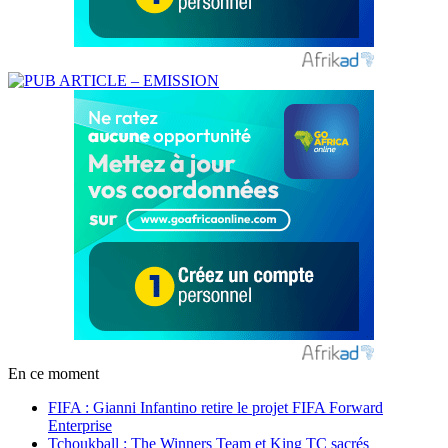
En ce moment
FIFA : Gianni Infantino retire le projet FIFA Forward
Enterprise
Tchoukball : The Winners Team et King TC sacrés