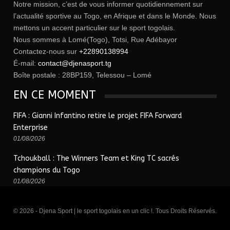
Notre mission, c’est de vous informer quotidiennement sur
l’actualité sportive au Togo, en Afrique et dans le Monde. Nous
mettons un accent particulier sur le sport togolais.
Nous sommes à Lomé(Togo), Totsi, Rue Adébayor
Contactez-nous sur
+22890138994
É-mail:
contact@djenasport.tg
Boîte postale : 28BP159, Telessou – Lomé
EN CE MOMENT
FIFA : Gianni Infantino retire le projet FIFA Forward
Enterprise
01/08/2026
Tchoukball : The Winners Team et King TC sacrés
champions du Togo
01/08/2026
© 2026 - Djena Sport | le sport togolais en un clic !. Tous Droits Réservés.