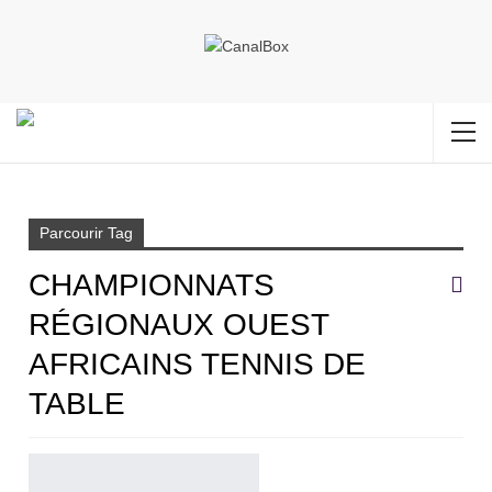
Accueil
championnats régionaux Ouest africains tennis de table
Parcourir Tag
CHAMPIONNATS
RÉGIONAUX OUEST
AFRICAINS TENNIS DE
TABLE