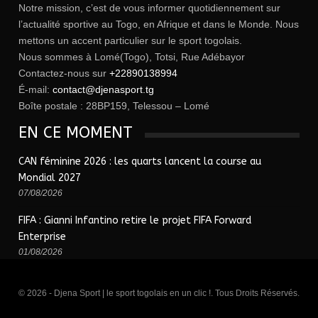
Notre mission, c’est de vous informer quotidiennement sur
l’actualité sportive au Togo, en Afrique et dans le Monde. Nous
mettons un accent particulier sur le sport togolais.
Nous sommes à Lomé(Togo), Totsi, Rue Adébayor
Contactez-nous sur
+22890138994
É-mail:
contact@djenasport.tg
Boîte postale : 28BP159, Telessou – Lomé
EN CE MOMENT
CAN féminine 2026 : les quarts lancent la course au
Mondial 2027
07/08/2026
FIFA : Gianni Infantino retire le projet FIFA Forward
Enterprise
01/08/2026
© 2026 - Djena Sport | le sport togolais en un clic !. Tous Droits Réservés.