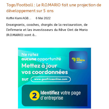
Togo/Football : Le R.O.MARIO fait une projection de
développement sur 5 ans
Koffivi Kami AGBETOU
6 Mai 2022
Enseignants, coaches, chargés de la restauration, de
l’infirmerie et les investisseurs du Rêve Oint de Mario
(R.O.MARIO) sont à
…