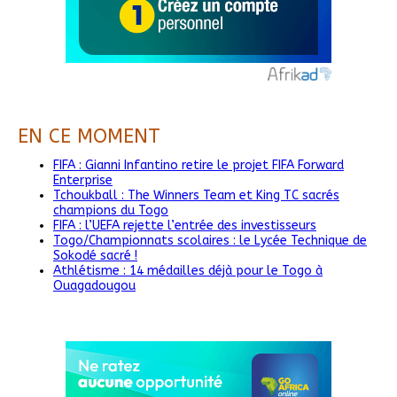
EN CE MOMENT
FIFA : Gianni Infantino retire le projet FIFA Forward
Enterprise
Tchoukball : The Winners Team et King TC sacrés
champions du Togo
FIFA : l’UEFA rejette l’entrée des investisseurs
Togo/Championnats scolaires : le Lycée Technique de
Sokodé sacré !
Athlétisme : 14 médailles déjà pour le Togo à
Ouagadougou