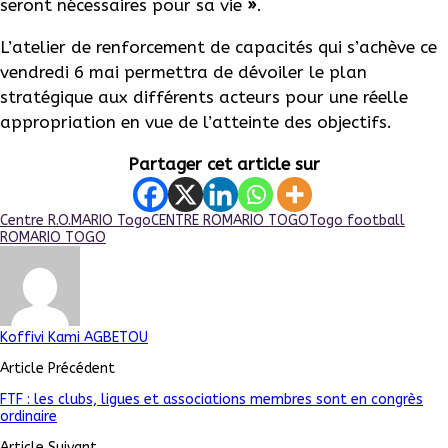
seront nécessaires pour sa vie
»
.
L’atelier de renforcement de capacités qui s’achève ce
vendredi 6 mai permettra de dévoiler le plan
stratégique aux différents acteurs pour une réelle
appropriation en vue de l’atteinte des objectifs.
Partager cet article sur
Centre R.O.MARIO Togo
CENTRE ROMARIO TOGO
Togo football
ROMARIO TOGO
Koffivi Kami AGBETOU
Article Précédent
FTF : les clubs, ligues et associations membres sont en congrès
ordinaire
Article Suivant