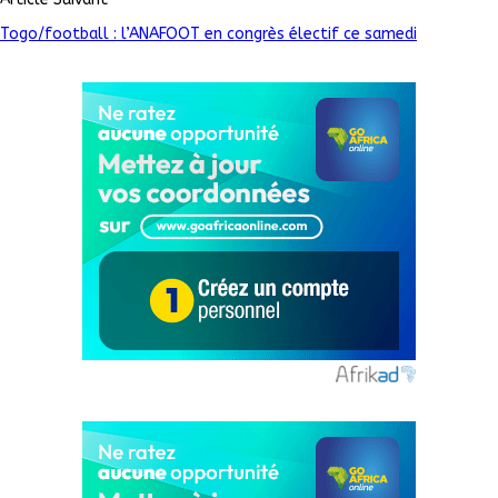
Togo/football : l’ANAFOOT en congrès électif ce samedi