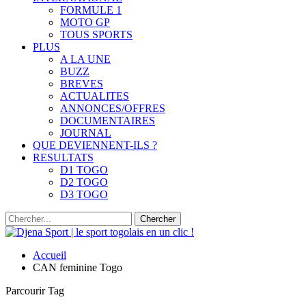
FORMULE 1
MOTO GP
TOUS SPORTS
PLUS
A LA UNE
BUZZ
BREVES
ACTUALITES
ANNONCES/OFFRES
DOCUMENTAIRES
JOURNAL
QUE DEVIENNENT-ILS ?
RESULTATS
D1 TOGO
D2 TOGO
D3 TOGO
Accueil
CAN feminine Togo
Parcourir Tag