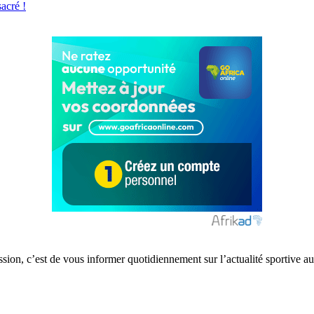
acré !
ission, c’est de vous informer quotidiennement sur l’actualité sportive