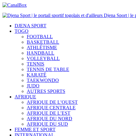
Djena Sport | le p
DJENA SPORT
TOGO
FOOTBALL
BASKETBALL
ATHLÉTISME
HANDBALL
VOLLEYBALL
TENNIS
TENNIS DE TABLE
KARATÉ
TAEKWONDO
JUDO
AUTRES SPORTS
AFRIQUE
AFRIQUE DE L’OUEST
AFRIQUE CENTRALE
AFRIQUE DE L’EST
AFRIQUE DU NORD
AFRIQUE DU SUD
FEMME ET SPORT
INTERNATIONAL