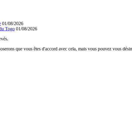
e
01/08/2026
 du Togo
01/08/2026
rvés.
poserons que vous êtes d'accord avec cela, mais vous pouvez vous désins