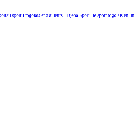
ortail sportif togolais et d'ailleurs - Djena Sport | le sport togolais en un 