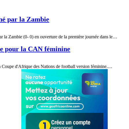
hé par la Zambie
 la Zambie (0- 0) en ouverture de la première journée dans le
…
ique pour la CAN féminine
la Coupe d'Afrique des Nations de football version féminine.
…