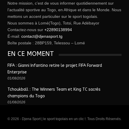
Notre mission, c’est de vous informer quotidiennement sur
l’actualité sportive au Togo, en Afrique et dans le Monde. Nous
mettons un accent particulier sur le sport togolais.
Nous sommes à Lomé(Togo), Totsi, Rue Adébayor
Contactez-nous sur
+22890138994
É-mail:
contact@djenasport.tg
Boîte postale : 28BP159, Telessou – Lomé
EN CE MOMENT
FIFA : Gianni Infantino retire le projet FIFA Forward
Enterprise
01/08/2026
Tchoukball : The Winners Team et King TC sacrés
champions du Togo
01/08/2026
© 2026 - Djena Sport | le sport togolais en un clic !. Tous Droits Réservés.