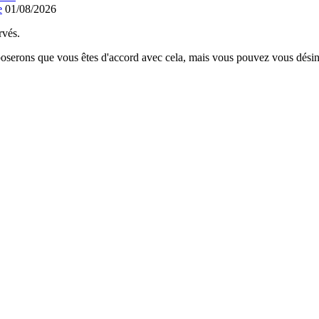
e
01/08/2026
rvés.
poserons que vous êtes d'accord avec cela, mais vous pouvez vous désins