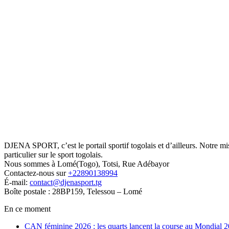
DJENA SPORT, c’est le portail sportif togolais et d’ailleurs. Notre m
particulier sur le sport togolais.
Nous sommes à Lomé(Togo), Totsi, Rue Adébayor
Contactez-nous sur
+22890138994
É-mail:
contact@djenasport.tg
Boîte postale : 28BP159, Telessou – Lomé
En ce moment
CAN féminine 2026 : les quarts lancent la course au Mondial 