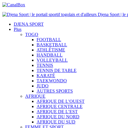
Djena Sport | le p
DJENA SPORT
Plus
TOGO
FOOTBALL
BASKETBALL
ATHLÉTISME
HANDBALL
VOLLEYBALL
TENNIS
TENNIS DE TABLE
KARATÉ
TAEKWONDO
JUDO
AUTRES SPORTS
AFRIQUE
AFRIQUE DE L’OUEST
AFRIQUE CENTRALE
AFRIQUE DE L’EST
AFRIQUE DU NORD
AFRIQUE DU SUD
FEMME ET SPORT