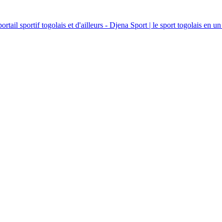
ortail sportif togolais et d'ailleurs - Djena Sport | le sport togolais en un 