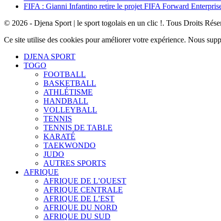
FIFA : Gianni Infantino retire le projet FIFA Forward Enterpris
© 2026 - Djena Sport | le sport togolais en un clic !. Tous Droits Rése
Ce site utilise des cookies pour améliorer votre expérience. Nous sup
DJENA SPORT
TOGO
FOOTBALL
BASKETBALL
ATHLÉTISME
HANDBALL
VOLLEYBALL
TENNIS
TENNIS DE TABLE
KARATÉ
TAEKWONDO
JUDO
AUTRES SPORTS
AFRIQUE
AFRIQUE DE L’OUEST
AFRIQUE CENTRALE
AFRIQUE DE L’EST
AFRIQUE DU NORD
AFRIQUE DU SUD