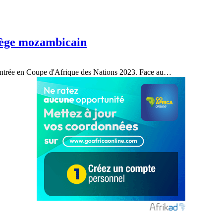
piège mozambicain
n entrée en Coupe d'Afrique des Nations 2023. Face au
…