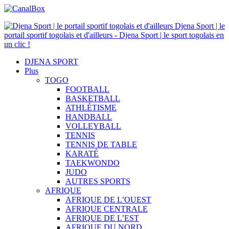
Djena Sport | le
portail sportif togolais et d'ailleurs - Djena Sport | le sport togolais en
un clic !
DJENA SPORT
Plus
TOGO
FOOTBALL
BASKETBALL
ATHLÉTISME
HANDBALL
VOLLEYBALL
TENNIS
TENNIS DE TABLE
KARATÉ
TAEKWONDO
JUDO
AUTRES SPORTS
AFRIQUE
AFRIQUE DE L’OUEST
AFRIQUE CENTRALE
AFRIQUE DE L’EST
AFRIQUE DU NORD