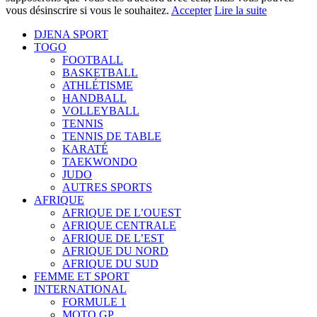
vous désinscrire si vous le souhaitez.
Accepter
Lire la suite
DJENA SPORT
TOGO
FOOTBALL
BASKETBALL
ATHLÉTISME
HANDBALL
VOLLEYBALL
TENNIS
TENNIS DE TABLE
KARATÉ
TAEKWONDO
JUDO
AUTRES SPORTS
AFRIQUE
AFRIQUE DE L’OUEST
AFRIQUE CENTRALE
AFRIQUE DE L’EST
AFRIQUE DU NORD
AFRIQUE DU SUD
FEMME ET SPORT
INTERNATIONAL
FORMULE 1
MOTO GP