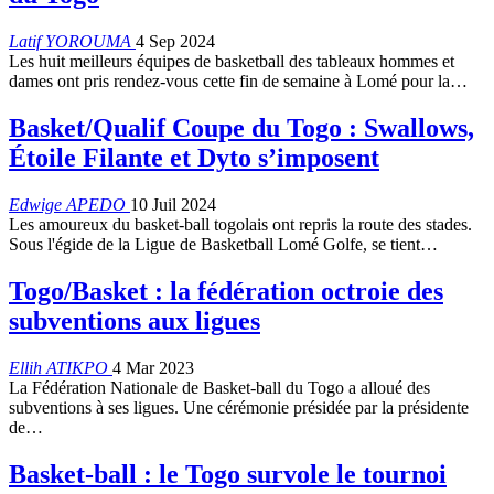
Latif YOROUMA
4 Sep 2024
Les huit meilleurs équipes de basketball des tableaux hommes et
dames ont pris rendez-vous cette fin de semaine à Lomé pour la…
Basket/Qualif Coupe du Togo : Swallows,
Étoile Filante et Dyto s’imposent
Edwige APEDO
10 Juil 2024
Les amoureux du basket-ball togolais ont repris la route des stades.
Sous l'égide de la Ligue de Basketball Lomé Golfe, se tient…
Togo/Basket : la fédération octroie des
subventions aux ligues
Ellih ATIKPO
4 Mar 2023
La Fédération Nationale de Basket-ball du Togo a alloué des
subventions à ses ligues. Une cérémonie présidée par la présidente
de
…
Basket-ball : le Togo survole le tournoi