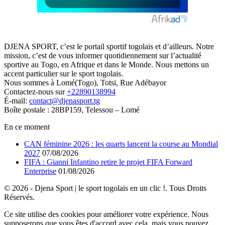
DJENA SPORT, c’est le portail sportif togolais et d’ailleurs. Notre
mission, c’est de vous informer quotidiennement sur l’actualité
sportive au Togo, en Afrique et dans le Monde. Nous mettons un
accent particulier sur le sport togolais.
Nous sommes à Lomé(Togo), Totsi, Rue Adébayor
Contactez-nous sur
+22890138994
É-mail:
contact@djenasport.tg
Boîte postale : 28BP159, Telessou – Lomé
En ce moment
CAN féminine 2026 : les quarts lancent la course au Mondial
2027
07/08/2026
FIFA : Gianni Infantino retire le projet FIFA Forward
Enterprise
01/08/2026
© 2026 - Djena Sport | le sport togolais en un clic !. Tous Droits
Réservés.
Ce site utilise des cookies pour améliorer votre expérience. Nous
supposerons que vous êtes d'accord avec cela, mais vous pouvez