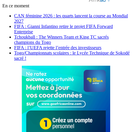
En ce moment
CAN féminine 2026 : les quarts lancent la course au Mondial
2027
FIFA : Gianni Infantino retire le projet FIFA Forward
Enterprise
Tchoukball : The Winners Team et King TC sacrés
champions du Togo
FIFA : l’UEFA rejette l’entrée des investisseurs
Togo/Championnats scolaires : le Lycée Technique de Sokodé
sacré !