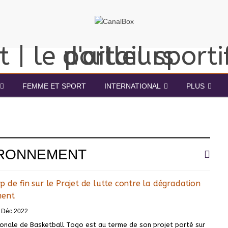
FEMME ET SPORT
INTERNATIONAL
PLUS
IRONNEMENT
 de fin sur le Projet de lutte contre la dégradation
ment
 Déc 2022
ionale de Basketball Togo est au terme de son projet porté sur