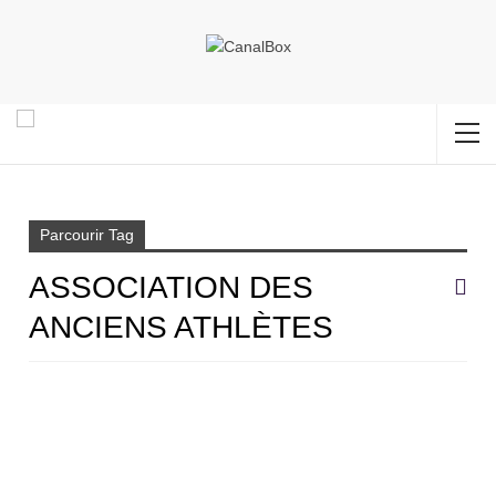
Accueil
Association des Anciens Athlètes
Parcourir Tag
ASSOCIATION DES
ANCIENS ATHLÈTES