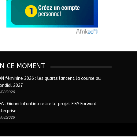
EN CE MOMENT
AN féminine 2026 : les quarts lancent la course au
ondial 2027
/08/2026
FA : Gianni Infantino retire le projet FIFA Forward
nterprise
/08/2026