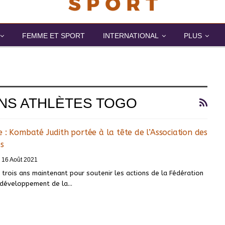
FEMME ET SPORT
INTERNATIONAL
PLUS
ENS ATHLÈTES TOGO
 : Kombaté Judith portée à la tête de l’Association des
s
16 Août 2021
ya trois ans maintenant pour soutenir les actions de la Fédération
 développement de la
…