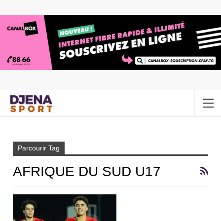
Accueil
Afrique du Sud U17
Parcourir Tag
AFRIQUE DU SUD U17