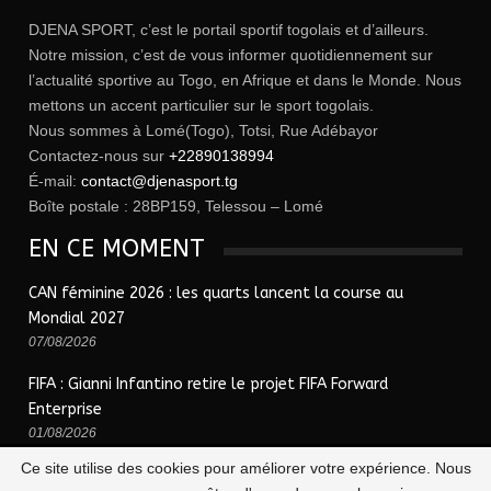
DJENA SPORT, c’est le portail sportif togolais et d’ailleurs.
Notre mission, c’est de vous informer quotidiennement sur
l’actualité sportive au Togo, en Afrique et dans le Monde. Nous
mettons un accent particulier sur le sport togolais.
Nous sommes à Lomé(Togo), Totsi, Rue Adébayor
Contactez-nous sur
+22890138994
É-mail:
contact@djenasport.tg
Boîte postale : 28BP159, Telessou – Lomé
EN CE MOMENT
CAN féminine 2026 : les quarts lancent la course au
Mondial 2027
07/08/2026
FIFA : Gianni Infantino retire le projet FIFA Forward
Enterprise
01/08/2026
Ce site utilise des cookies pour améliorer votre expérience. Nous