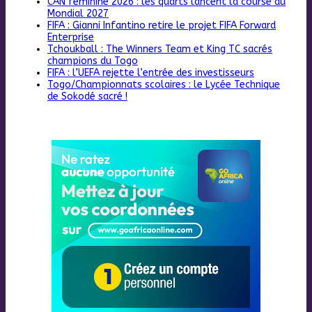
CAN féminine 2026 : les quarts lancent la course au
Mondial 2027
FIFA : Gianni Infantino retire le projet FIFA Forward
Enterprise
Tchoukball : The Winners Team et King TC sacrés
champions du Togo
FIFA : l’UEFA rejette l’entrée des investisseurs
Togo/Championnats scolaires : le Lycée Technique
de Sokodé sacré !