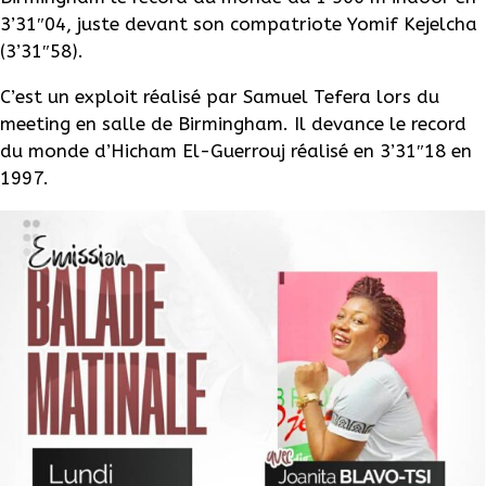
3’31″04, juste devant son compatriote Yomif Kejelcha
(3’31″58).
C’est un exploit réalisé par Samuel Tefera lors du
meeting en salle de Birmingham. Il devance le record
du monde d’Hicham El-Guerrouj réalisé en 3’31″18 en
1997.