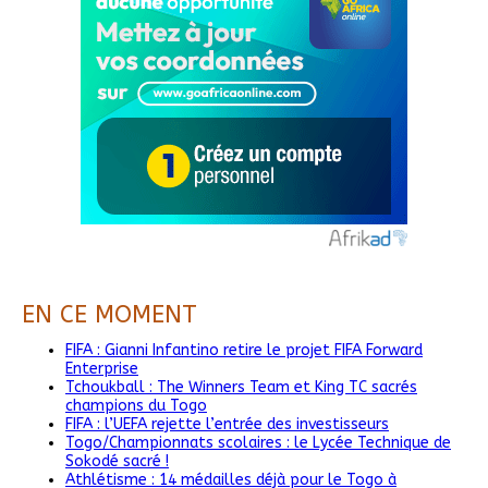
EN CE MOMENT
FIFA : Gianni Infantino retire le projet FIFA Forward
Enterprise
Tchoukball : The Winners Team et King TC sacrés
champions du Togo
FIFA : l’UEFA rejette l’entrée des investisseurs
Togo/Championnats scolaires : le Lycée Technique de
Sokodé sacré !
Athlétisme : 14 médailles déjà pour le Togo à