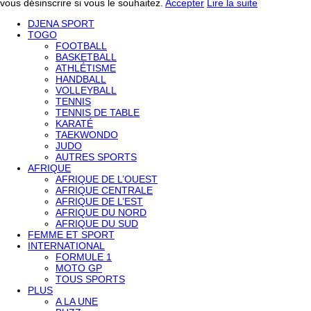
vous désinscrire si vous le souhaitez.
Accepter
Lire la suite
DJENA SPORT
TOGO
FOOTBALL
BASKETBALL
ATHLÉTISME
HANDBALL
VOLLEYBALL
TENNIS
TENNIS DE TABLE
KARATÉ
TAEKWONDO
JUDO
AUTRES SPORTS
AFRIQUE
AFRIQUE DE L’OUEST
AFRIQUE CENTRALE
AFRIQUE DE L’EST
AFRIQUE DU NORD
AFRIQUE DU SUD
FEMME ET SPORT
INTERNATIONAL
FORMULE 1
MOTO GP
TOUS SPORTS
PLUS
A LA UNE