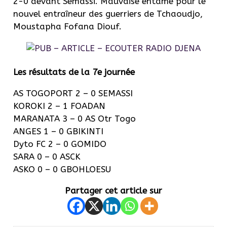
2-0 devant Semassi. Mauvaise entame pour le
nouvel entraîneur des guerriers de Tchaoudjo,
Moustapha Fofana Diouf.
Les résultats de la 7e journée
AS TOGOPORT 2 – 0 SEMASSI
KOROKI 2 – 1 FOADAN
MARANATA 3 – 0 AS Otr Togo
ANGES 1 – 0 GBIKINTI
Dyto FC 2 – 0 GOMIDO
SARA 0 – 0 ASCK
ASKO 0 – 0 GBOHLOESU
Partager cet article sur