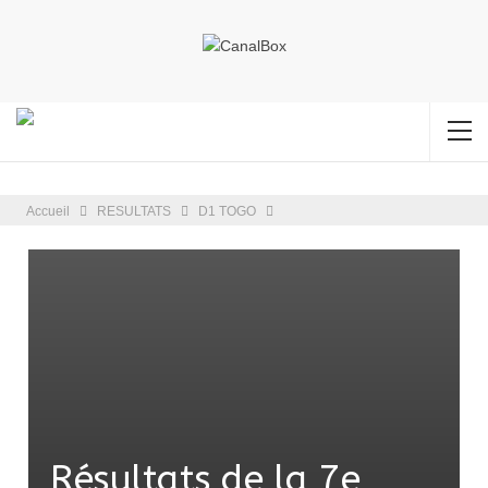
Accueil
RESULTATS
D1 TOGO
Résultats de la 7e