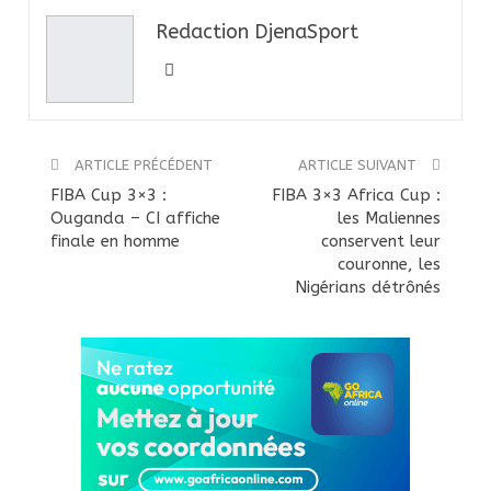
Redaction DjenaSport
ARTICLE PRÉCÉDENT
ARTICLE SUIVANT
FIBA Cup 3×3 :
FIBA 3×3 Africa Cup :
Ouganda – CI affiche
les Maliennes
finale en homme
conservent leur
couronne, les
Nigérians détrônés