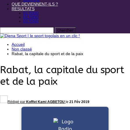
QUE DEVIENNENT-ILS ?
RESULTATS
D1 TOGO
D2 TOGO
D3 TOGO
Accueil
Non classé
Rabat, la capitale du sport et de la paix
Rabat, la capitale du sport
et de la paix
Rédigé par
Koffivi Kami AGBETOU
le
21 Fév 2019