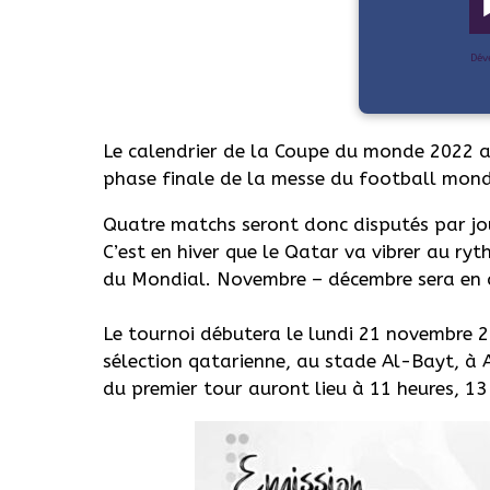
Dév
Le calendrier de la Coupe du monde 2022 au Q
phase finale de la messe du football mondi
Quatre matchs seront donc disputés par jou
C’est en hiver que le Qatar va vibrer au r
du Mondial. Novembre – décembre sera en 
Le tournoi débutera le lundi 21 novembre 2
sélection qatarienne, au stade Al-Bayt, à 
du premier tour auront lieu à 11 heures, 13 