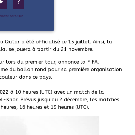
▶️
?
eloppé par OTIYA
atar a été officialisé ce 15 juillet. Ainsi, la
al se jouera à partir du 21 novembre.
r lors du premier tour, annonce la FIFA.
ythme du ballon rond pour sa première organisation
couleur dans ce pays.
022 à 10 heures (UTC) avec un match de la
Al-Khor. Prévus jusqu’au 2 décembre, les matches
heures, 16 heures et 19 heures (UTC).