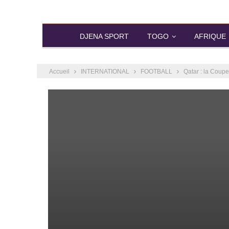
DJENA SPORT
TOGO
AFRIQUE
Accueil
INTERNATIONAL
FOOTBALL
Qatar : la Cou