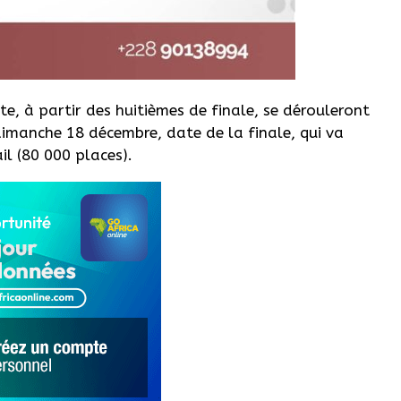
te, à partir des huitièmes de finale, se dérouleront
 dimanche 18 décembre, date de la finale, qui va
l (80 000 places).