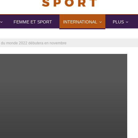
FEMME ET SPORT
INTERNATIONAL
PLUS
pe du monde 2022 débutera en novembre