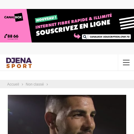
Accueil
Non classé