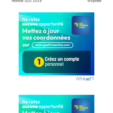
Monde U20 2019
trophée