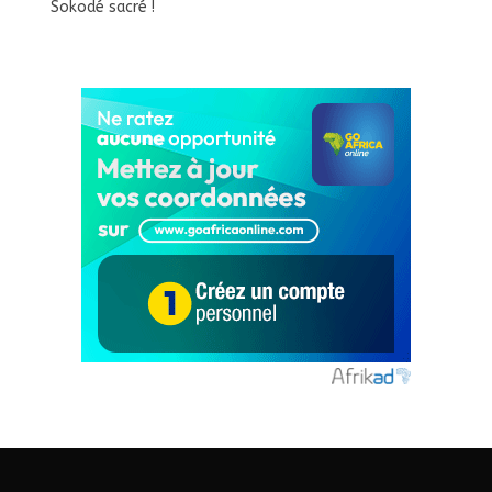
Sokodé sacré !