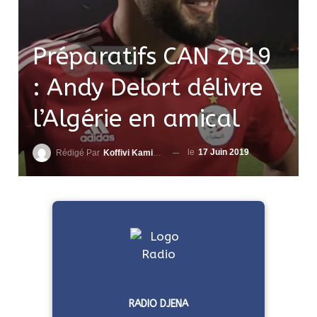
Préparatifs CAN 2019
: Andy Delort délivre
l’Algérie en amical
le
17 Juin 2019
Rédigé Par
Koffivi Kami AGBETOU
RADIO DJENA