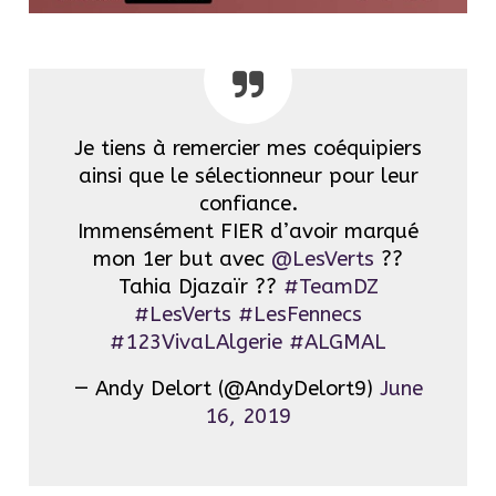
Je tiens à remercier mes coéquipiers
ainsi que le sélectionneur pour leur
confiance.
Immensément FIER d’avoir marqué
mon 1er but avec
@LesVerts
??
Tahia Djazaïr ??
#TeamDZ
#LesVerts
#LesFennecs
#123VivaLAlgerie
#ALGMAL
— Andy Delort (@AndyDelort9)
June
16, 2019