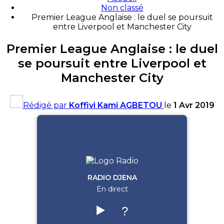
Non classé
Premier League Anglaise : le duel se poursuit
entre Liverpool et Manchester City
Premier League Anglaise : le duel
se poursuit entre Liverpool et
Manchester City
Rédigé par
Koffivi Kami AGBETOU
le
1 Avr 2019
RADIO DJENA
En direct
▶️
?