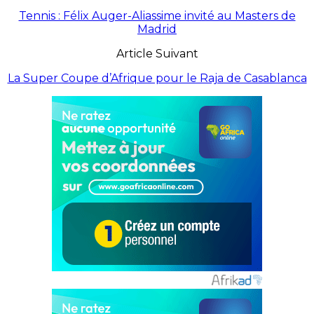
Tennis : Félix Auger-Aliassime invité au Masters de
Madrid
Article Suivant
La Super Coupe d’Afrique pour le Raja de Casablanca