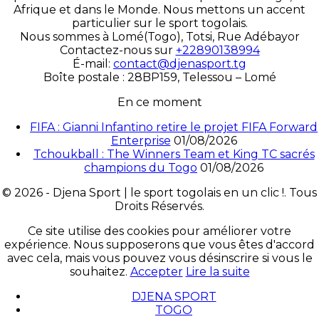
Afrique et dans le Monde. Nous mettons un accent
particulier sur le sport togolais.
Nous sommes à Lomé(Togo), Totsi, Rue Adébayor
Contactez-nous sur
+22890138994
É-mail:
contact@djenasport.tg
Boîte postale : 28BP159, Telessou – Lomé
En ce moment
FIFA : Gianni Infantino retire le projet FIFA Forward
Enterprise
01/08/2026
Tchoukball : The Winners Team et King TC sacrés
champions du Togo
01/08/2026
© 2026 - Djena Sport | le sport togolais en un clic !. Tous
Droits Réservés.
Ce site utilise des cookies pour améliorer votre
expérience. Nous supposerons que vous êtes d'accord
avec cela, mais vous pouvez vous désinscrire si vous le
souhaitez.
Accepter
Lire la suite
DJENA SPORT
TOGO