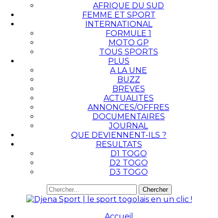
AFRIQUE DU SUD
FEMME ET SPORT
INTERNATIONAL
FORMULE 1
MOTO GP
TOUS SPORTS
PLUS
A LA UNE
BUZZ
BREVES
ACTUALITES
ANNONCES/OFFRES
DOCUMENTAIRES
JOURNAL
QUE DEVIENNENT-ILS ?
RESULTATS
D1 TOGO
D2 TOGO
D3 TOGO
Accueil