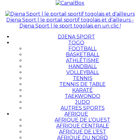
Djena Sport | le portail sportif togolais et d'ailleurs -
Djena Sport | le sport togolais en un clic !
DJENA SPORT
TOGO
FOOTBALL
BASKETBALL
ATHLÉTISME
HANDBALL
VOLLEYBALL
TENNIS
TENNIS DE TABLE
KARATÉ
TAEKWONDO
JUDO
AUTRES SPORTS
AFRIQUE
AFRIQUE DE L’OUEST
AFRIQUE CENTRALE
AFRIQUE DE L’EST
AFRIQUE DU NORD