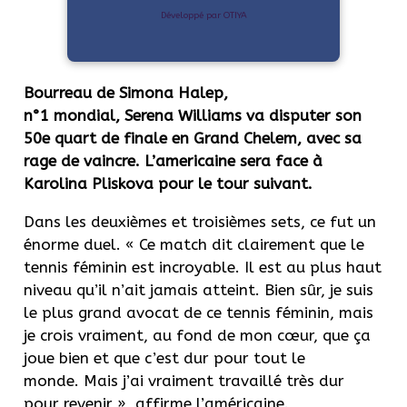
Développé par OTIYA
Bourreau de Simona
Halep
,
n°1 mondial,
Serena
Williams va disputer son
50e quart de finale en Grand Chelem, avec sa
rage de vaincre. L’americaine sera face à
Karolina Pliskova pour le tour suivant.
Dans les deuxièmes et troisièmes sets, ce fut un
énorme duel.
« Ce
match dit clairement que le
tennis féminin est incroyable.
Il est au plus haut
niveau qu’il n’ait jamais atteint.
Bien sûr, je suis
le plus grand avocat de ce tennis féminin, mais
je crois vraiment, au fond de mon cœur, que ça
joue bien et que c’est dur pour tout le
monde.
Mais j’ai vraiment travaillé très dur
pour revenir », affirme l’américaine.