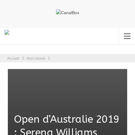
Accueil
Non classé
Open d’Australie 2019
: Serena Williams