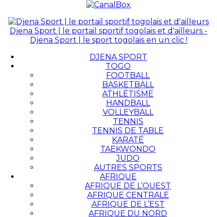
Djena Sport | le portail sportif togolais et d'ailleurs -
Djena Sport | le sport togolais en un clic !
DJENA SPORT
TOGO
FOOTBALL
BASKETBALL
ATHLÉTISME
HANDBALL
VOLLEYBALL
TENNIS
TENNIS DE TABLE
KARATÉ
TAEKWONDO
JUDO
AUTRES SPORTS
AFRIQUE
AFRIQUE DE L’OUEST
AFRIQUE CENTRALE
AFRIQUE DE L’EST
AFRIQUE DU NORD