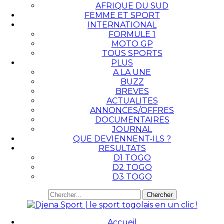
AFRIQUE DU SUD
FEMME ET SPORT
INTERNATIONAL
FORMULE 1
MOTO GP
TOUS SPORTS
PLUS
A LA UNE
BUZZ
BREVES
ACTUALITES
ANNONCES/OFFRES
DOCUMENTAIRES
JOURNAL
QUE DEVIENNENT-ILS ?
RESULTATS
D1 TOGO
D2 TOGO
D3 TOGO
Accueil