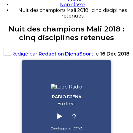
Non classé
Nuit des champions Mali 2018 : cinq disciplines
retenues
Nuit des champions Mali 2018 :
cinq disciplines retenues
Rédigé par
Redaction DjenaSport
le
16 Déc 2018
RADIO DJENA
En direct
▶️
?
Développé par OTIYA