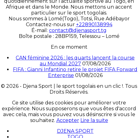
quotidiennement sur l’actualité sportive au Togo, en
Afrique et dans le Monde. Nous mettons un accent
particulier sur le sport togolais.
Nous sommes à Lomé(Togo), Totsi, Rue Adébayor
Contactez-nous sur
+22890138994
É-mail:
contact@djenasport.tg
Boîte postale : 28BP159, Telessou – Lomé
En ce moment
CAN féminine 2026 : les quarts lancent la course
au Mondial 2027
07/08/2026
FIFA : Gianni Infantino retire le projet FIFA Forward
Enterprise
01/08/2026
© 2026 - Djena Sport | le sport togolais en un clic !. Tous
Droits Réservés.
Ce site utilise des cookies pour améliorer votre
expérience. Nous supposerons que vous êtes d'accord
avec cela, mais vous pouvez vous désinscrire si vous le
souhaitez.
Accepter
Lire la suite
DJENA SPORT
TOGO