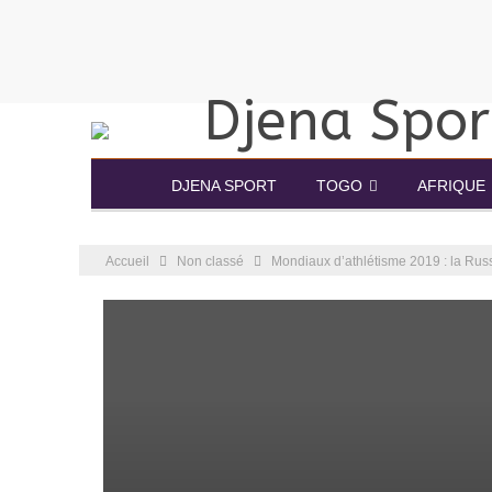
DJENA SPORT
TOGO
AFRIQUE
Accueil
Non classé
Mondiaux d’athlétisme 2019 : la Rus