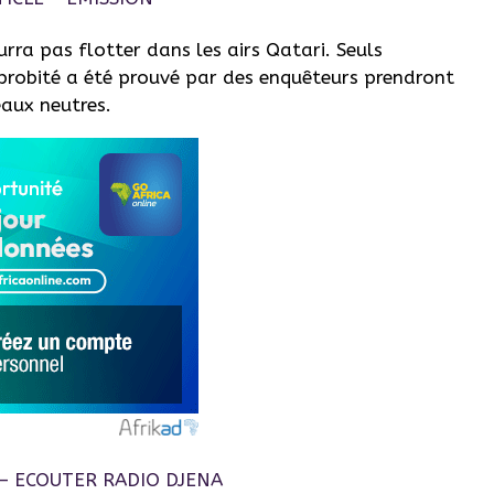
urra pas flotter dans les airs Qatari. Seuls
probité a été prouvé par des enquêteurs prendront
aux neutres.