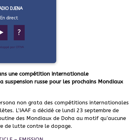
ADIO DJENA
En direct
▶️
?
eloppé par OTIYA
dans une compétition internationale
 la suspension russe pour les prochains Mondiaux
persona non grata des compétitions internationales
ètes. L’IAAF a décidé ce lundi 23 septembre de
 Poutine des Mondiaux de Doha au motif qu’aucune
re de lutte contre le dopage.