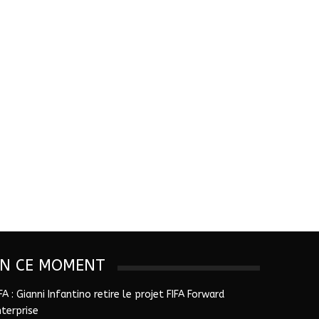
EN CE MOMENT
FA : Gianni Infantino retire le projet FIFA Forward
nterprise