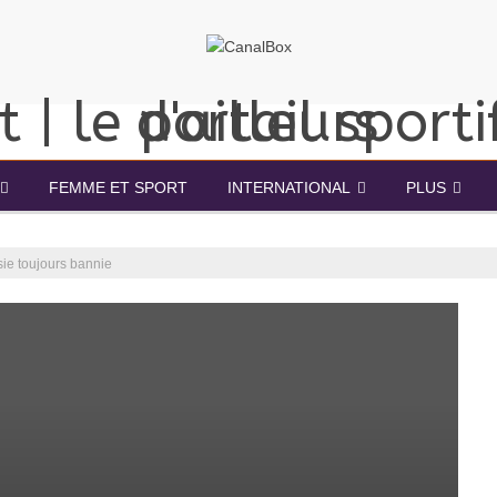
FEMME ET SPORT
INTERNATIONAL
PLUS
sie toujours bannie