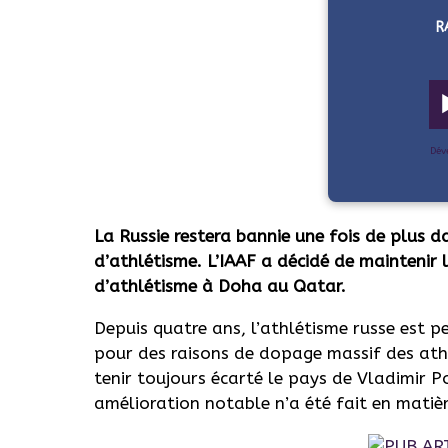
R
Dév
La Russie restera bannie une fois de plus 
d’athlétisme. L’IAAF a décidé de maintenir
d’athlétisme à Doha au Qatar.
Depuis quatre ans, l’athlétisme russe est 
pour des raisons de dopage massif des athl
tenir toujours écarté le pays de Vladimir
amélioration notable n’a été fait en matiè