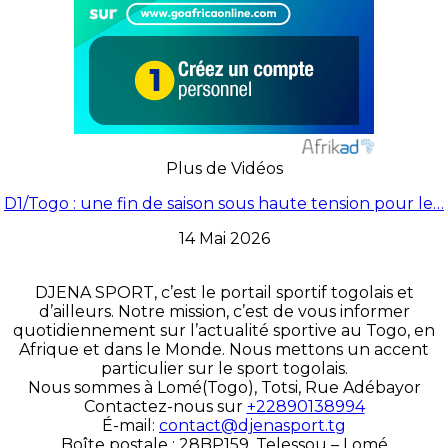
Plus de Vidéos
D1/Togo : une fin de saison sous haute tension pour le…
14 Mai 2026
DJENA SPORT, c’est le portail sportif togolais et
d’ailleurs. Notre mission, c’est de vous informer
quotidiennement sur l’actualité sportive au Togo, en
Afrique et dans le Monde. Nous mettons un accent
particulier sur le sport togolais.
Nous sommes à Lomé(Togo), Totsi, Rue Adébayor
Contactez-nous sur
+22890138994
É-mail:
contact@djenasport.tg
Boîte postale : 28BP159, Telessou – Lomé