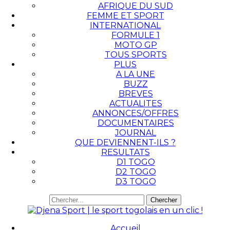
AFRIQUE DU SUD
FEMME ET SPORT
INTERNATIONAL
FORMULE 1
MOTO GP
TOUS SPORTS
PLUS
A LA UNE
BUZZ
BREVES
ACTUALITES
ANNONCES/OFFRES
DOCUMENTAIRES
JOURNAL
QUE DEVIENNENT-ILS ?
RESULTATS
D1 TOGO
D2 TOGO
D3 TOGO
Accueil