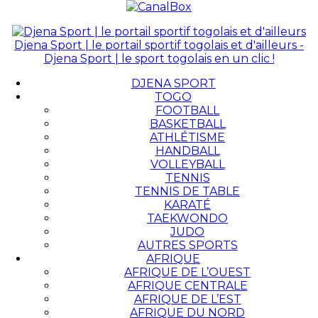
Djena Sport | le portail sportif togolais et d'ailleurs -
Djena Sport | le sport togolais en un clic !
DJENA SPORT
TOGO
FOOTBALL
BASKETBALL
ATHLÉTISME
HANDBALL
VOLLEYBALL
TENNIS
TENNIS DE TABLE
KARATÉ
TAEKWONDO
JUDO
AUTRES SPORTS
AFRIQUE
AFRIQUE DE L’OUEST
AFRIQUE CENTRALE
AFRIQUE DE L’EST
AFRIQUE DU NORD