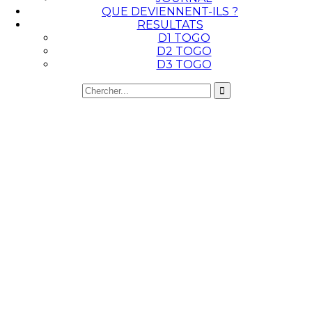
QUE DEVIENNENT-ILS ?
RESULTATS
D1 TOGO
D2 TOGO
D3 TOGO