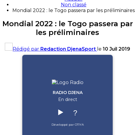
Non classé
Mondial 2022 : le Togo passera par les préliminaires
Mondial 2022 : le Togo passera par
les préliminaires
Rédigé par
Redaction DjenaSport
le
10 Juil 2019
RADIO DJENA
En direct
▶️
?
Développé par OTIYA