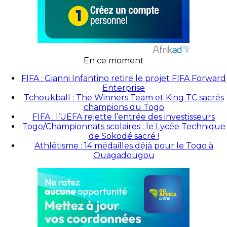
En ce moment
FIFA : Gianni Infantino retire le projet FIFA Forward
Enterprise
Tchoukball : The Winners Team et King TC sacrés
champions du Togo
FIFA : l’UEFA rejette l’entrée des investisseurs
Togo/Championnats scolaires : le Lycée Technique
de Sokodé sacré !
Athlétisme : 14 médailles déjà pour le Togo à
Ouagadougou