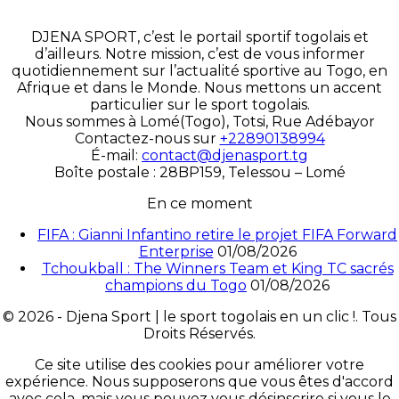
DJENA SPORT, c’est le portail sportif togolais et
d’ailleurs. Notre mission, c’est de vous informer
quotidiennement sur l’actualité sportive au Togo, en
Afrique et dans le Monde. Nous mettons un accent
particulier sur le sport togolais.
Nous sommes à Lomé(Togo), Totsi, Rue Adébayor
Contactez-nous sur
+22890138994
É-mail:
contact@djenasport.tg
Boîte postale : 28BP159, Telessou – Lomé
En ce moment
FIFA : Gianni Infantino retire le projet FIFA Forward
Enterprise
01/08/2026
Tchoukball : The Winners Team et King TC sacrés
champions du Togo
01/08/2026
© 2026 - Djena Sport | le sport togolais en un clic !. Tous
Droits Réservés.
Ce site utilise des cookies pour améliorer votre
expérience. Nous supposerons que vous êtes d'accord
avec cela, mais vous pouvez vous désinscrire si vous le