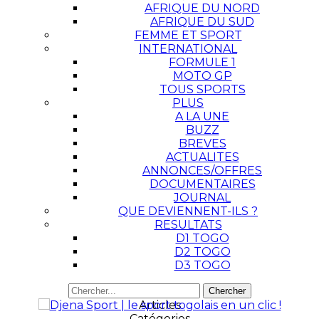
AFRIQUE DU NORD
AFRIQUE DU SUD
FEMME ET SPORT
INTERNATIONAL
FORMULE 1
MOTO GP
TOUS SPORTS
PLUS
A LA UNE
BUZZ
BREVES
ACTUALITES
ANNONCES/OFFRES
DOCUMENTAIRES
JOURNAL
QUE DEVIENNENT-ILS ?
RESULTATS
D1 TOGO
D2 TOGO
D3 TOGO
Articles
Catégories