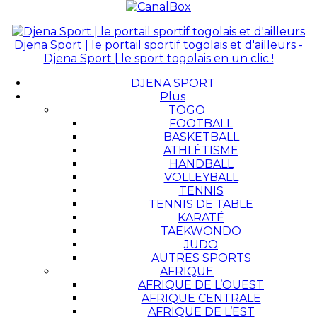
Djena Sport | le portail sportif togolais et d'ailleurs -
Djena Sport | le sport togolais en un clic !
DJENA SPORT
Plus
TOGO
FOOTBALL
BASKETBALL
ATHLÉTISME
HANDBALL
VOLLEYBALL
TENNIS
TENNIS DE TABLE
KARATÉ
TAEKWONDO
JUDO
AUTRES SPORTS
AFRIQUE
AFRIQUE DE L’OUEST
AFRIQUE CENTRALE
AFRIQUE DE L’EST