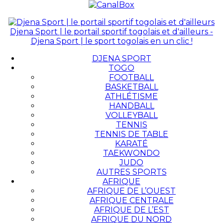
Djena Sport | le portail sportif togolais et d'ailleurs -
Djena Sport | le sport togolais en un clic !
DJENA SPORT
TOGO
FOOTBALL
BASKETBALL
ATHLÉTISME
HANDBALL
VOLLEYBALL
TENNIS
TENNIS DE TABLE
KARATÉ
TAEKWONDO
JUDO
AUTRES SPORTS
AFRIQUE
AFRIQUE DE L’OUEST
AFRIQUE CENTRALE
AFRIQUE DE L’EST
AFRIQUE DU NORD