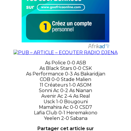
As Police 0-0 ASB
As Black Stars 0-0 CSK
As Performance 0-3 As Bakaridjan
COB 0-0 Stade Malien
11 Créateurs 1-0 ASOM
Sonni Ac 0-2 As Nianan
Avenir Ac 2-4 As Real
Usck 1-0 Bougouni
Mamahira Ac 0-0 CSD7
Lafia Club 0-1 Heremakono
Yeelen 2-0 Sabana
Partager cet article sur