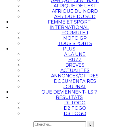
AFRIQUE CENTRALE
AFRIQUE DE L’EST
AFRIQUE DU NORD
AFRIQUE DU SUD
FEMME ET SPORT
INTERNATIONAL
FORMULE 1
MOTO GP
TOUS SPORTS
PLUS
A LA UNE
BUZZ
BREVES
ACTUALITES
ANNONCES/OFFRES
DOCUMENTAIRES
JOURNAL
QUE DEVIENNENT-ILS ?
RESULTATS
D1 TOGO
D2 TOGO
D3 TOGO