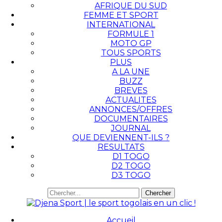
AFRIQUE DU SUD
FEMME ET SPORT
INTERNATIONAL
FORMULE 1
MOTO GP
TOUS SPORTS
PLUS
A LA UNE
BUZZ
BREVES
ACTUALITES
ANNONCES/OFFRES
DOCUMENTAIRES
JOURNAL
QUE DEVIENNENT-ILS ?
RESULTATS
D1 TOGO
D2 TOGO
D3 TOGO
Accueil