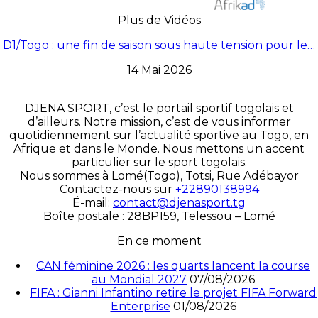
Plus de Vidéos
D1/Togo : une fin de saison sous haute tension pour le…
14 Mai 2026
DJENA SPORT, c’est le portail sportif togolais et
d’ailleurs. Notre mission, c’est de vous informer
quotidiennement sur l’actualité sportive au Togo, en
Afrique et dans le Monde. Nous mettons un accent
particulier sur le sport togolais.
Nous sommes à Lomé(Togo), Totsi, Rue Adébayor
Contactez-nous sur
+22890138994
É-mail:
contact@djenasport.tg
Boîte postale : 28BP159, Telessou – Lomé
En ce moment
CAN féminine 2026 : les quarts lancent la course
au Mondial 2027
07/08/2026
FIFA : Gianni Infantino retire le projet FIFA Forward
Enterprise
01/08/2026