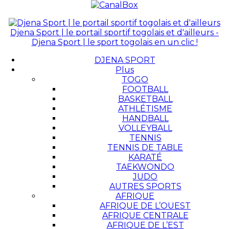
Djena Sport | le portail sportif togolais et d'ailleurs -
Djena Sport | le sport togolais en un clic !
DJENA SPORT
Plus
TOGO
FOOTBALL
BASKETBALL
ATHLÉTISME
HANDBALL
VOLLEYBALL
TENNIS
TENNIS DE TABLE
KARATÉ
TAEKWONDO
JUDO
AUTRES SPORTS
AFRIQUE
AFRIQUE DE L’OUEST
AFRIQUE CENTRALE
AFRIQUE DE L’EST