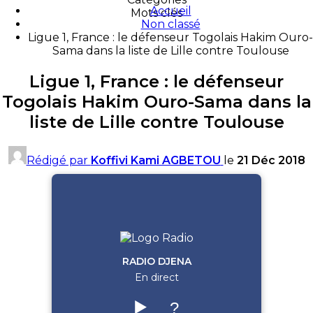
Accueil
Mots clés
Non classé
Ligue 1, France : le défenseur Togolais Hakim Ouro-
Sama dans la liste de Lille contre Toulouse
Ligue 1, France : le défenseur
Togolais Hakim Ouro-Sama dans la
liste de Lille contre Toulouse
Rédigé par
Koffivi Kami AGBETOU
le
21 Déc 2018
RADIO DJENA
En direct
▶️
?