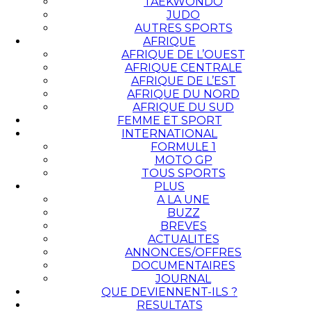
TAEKWONDO
JUDO
AUTRES SPORTS
AFRIQUE
AFRIQUE DE L’OUEST
AFRIQUE CENTRALE
AFRIQUE DE L’EST
AFRIQUE DU NORD
AFRIQUE DU SUD
FEMME ET SPORT
INTERNATIONAL
FORMULE 1
MOTO GP
TOUS SPORTS
PLUS
A LA UNE
BUZZ
BREVES
ACTUALITES
ANNONCES/OFFRES
DOCUMENTAIRES
JOURNAL
QUE DEVIENNENT-ILS ?
RESULTATS