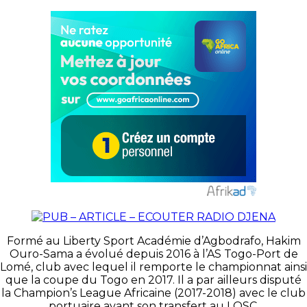
Formé au Liberty Sport Académie d’Agbodrafo, Hakim
Ouro-Sama a évolué depuis 2016 à l’AS Togo-Port de
Lomé, club avec lequel il remporte le championnat ainsi
que la coupe du Togo en 2017. Il a par ailleurs disputé
la Champion’s League Africaine (2017-2018) avec le club
portuaire avant son transfert au LOSC.