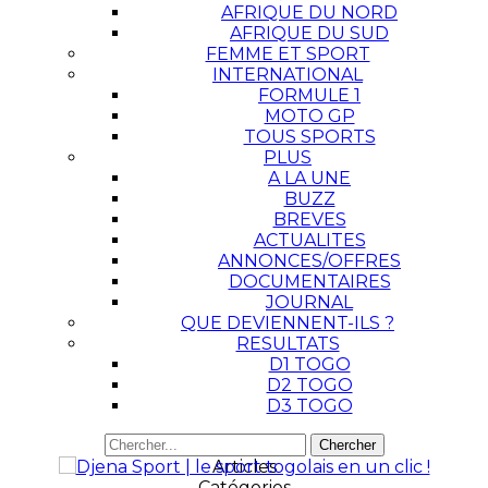
AFRIQUE DU NORD
AFRIQUE DU SUD
FEMME ET SPORT
INTERNATIONAL
FORMULE 1
MOTO GP
TOUS SPORTS
PLUS
A LA UNE
BUZZ
BREVES
ACTUALITES
ANNONCES/OFFRES
DOCUMENTAIRES
JOURNAL
QUE DEVIENNENT-ILS ?
RESULTATS
D1 TOGO
D2 TOGO
D3 TOGO
Articles
Catégories