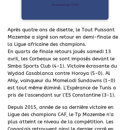
Développé par OTIYA
Après quatre ans de disette, le Tout Puissant
Mazembe a signé son retour en demi-finale de
la Ligue africaine des champions.
En quarts de finale retours joués samedi 13
avril, les Corbeaux se sont imposés devant le
Simba Sports Club (4-1). Victoire écrasante du
Wydad Casablanca contre Horoya (5-0). Al
Ahly, vainqueur du Mamelodi Sundowns (1-0)
est tout même éliminé. L’Espérance de Tunis a
pris de l’ascendant sur l’ES Constantine (3-1).
Depuis 2015, année de sa dernière victoire en
Ligue des champions CAF, le Tp Mazembe n’a
plus atteint ce niveau de la compétition. Les
Congolais retrouvent ainsi le dernier carré en