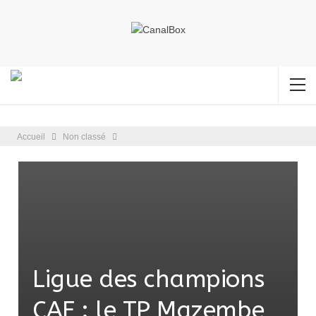
Accueil
Non classé
Ligue des champions
CAF : le TP Mazembe