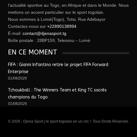
l’actualité sportive au Togo, en Afrique et dans le Monde. Nous
mettons un accent particulier sur le sport togolais.
Nous sommes à Lomé(Togo), Totsi, Rue Adébayor
Contactez-nous sur
+22890138994
É-mail:
contact@djenasport.tg
Boîte postale : 28BP159, Telessou – Lomé
EN CE MOMENT
FIFA : Gianni Infantino retire le projet FIFA Forward
Enterprise
01/08/2026
Tchoukball : The Winners Team et King TC sacrés
champions du Togo
01/08/2026
© 2026 - Djena Sport | le sport togolais en un clic !. Tous Droits Réservés.