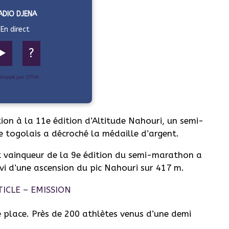
ADIO DJENA
En direct
▶️
?
eloppé par OTIYA
on à la 11e édition d’Altitude Nahouri, un semi-
 togolais a décroché la médaille d’argent.
 vainqueur de la 9e édition du semi-marathon a
uivi d’une ascension du pic Nahouri sur 417 m.
 place. Près de 200 athlètes venus d’une demi
.