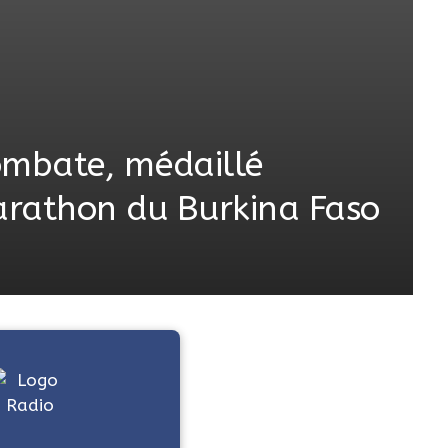
ombate, médaillé
rathon du Burkina Faso