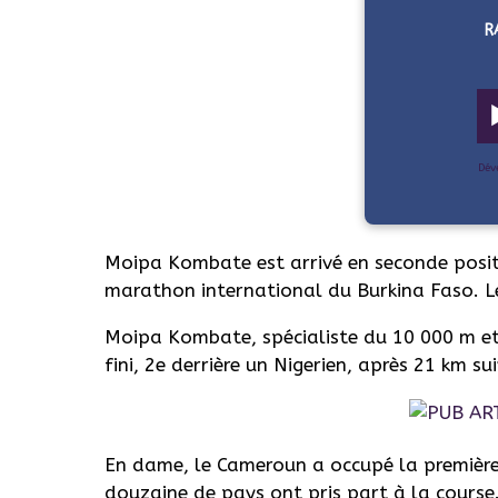
R
Dév
Moipa Kombate est arrivé en seconde positi
marathon international du Burkina Faso. Le
Moipa Kombate, spécialiste du 10 000 m et
fini, 2e derrière un Nigerien, après 21 km s
En dame, le Cameroun a occupé la première
douzaine de pays ont pris part à la course