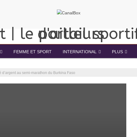
FEMME ET SPORT
INTERNATIONAL
PLUS
é d’argent au semi-marathon du Burkina Faso