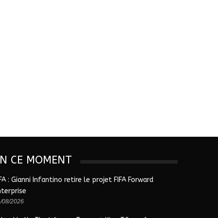
EN CE MOMENT
FA : Gianni Infantino retire le projet FIFA Forward
nterprise
/08/2026