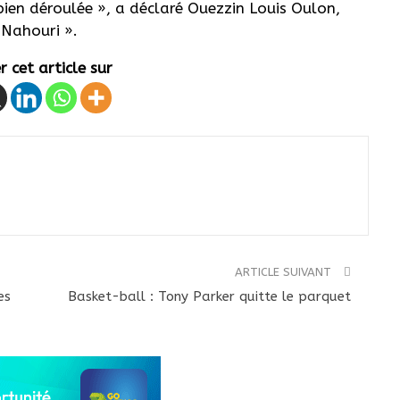
bien déroulée », a déclaré Ouezzin Louis Oulon,
 Nahouri ».
 cet article sur
ARTICLE SUIVANT
es
Basket-ball : Tony Parker quitte le parquet