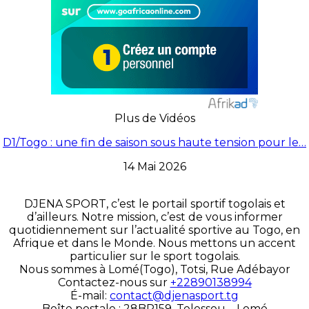
Plus de Vidéos
D1/Togo : une fin de saison sous haute tension pour le…
14 Mai 2026
DJENA SPORT, c’est le portail sportif togolais et
d’ailleurs. Notre mission, c’est de vous informer
quotidiennement sur l’actualité sportive au Togo, en
Afrique et dans le Monde. Nous mettons un accent
particulier sur le sport togolais.
Nous sommes à Lomé(Togo), Totsi, Rue Adébayor
Contactez-nous sur
+22890138994
É-mail:
contact@djenasport.tg
Boîte postale : 28BP159, Telessou – Lomé