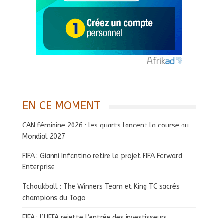
EN CE MOMENT
CAN féminine 2026 : les quarts lancent la course au
Mondial 2027
FIFA : Gianni Infantino retire le projet FIFA Forward
Enterprise
Tchoukball : The Winners Team et King TC sacrés
champions du Togo
FIFA : l’UEFA rejette l’entrée des investisseurs