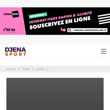
Accueil
TOGO
JUDO