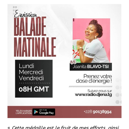
«
Cette médaille est le fruit de mes efforts, ainsi