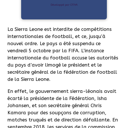
Développé par OTIYA
La Sierra Leone est interdite de compétitions
internationales de football, et ce, jusqu’à
nouvel ordre.
Le pays a été suspendu ce
vendredi 5 octobre par la FIFA.
L’instance
internationale du football accuse les autorités
du pays d’avoir limogé le président et le
secrétaire général de la fédération de football
de
la Sierra Leone.
En effet, le gouvernement sierra-léonais avait
écarté la présidente de la Fédération,
Isha
Johansen
, et son secrétaire général Chris
Kamara pour des soupçons de corruption,
matches truqués et de direction défaillante.
En
septembre 2018, les services de la commission