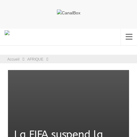
Accueil
AFRIQUE
La FIFA suspend la