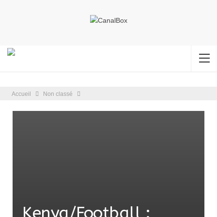
Accueil
Non classé
Kenya/Football :