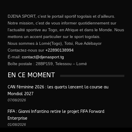
DJENA SPORT, c’est le portail sportif togolais et d’ailleurs.
Notre mission, c’est de vous informer quotidiennement sur
l’actualité sportive au Togo, en Afrique et dans le Monde. Nous
mettons un accent particulier sur le sport togolais.
Nous sommes à Lomé(Togo), Totsi, Rue Adébayor
Contactez-nous sur
+22890138994
É-mail:
contact@djenasport.tg
Boîte postale : 28BP159, Telessou – Lomé
EN CE MOMENT
CAN féminine 2026 : les quarts lancent la course au
Mondial 2027
07/08/2026
FIFA : Gianni Infantino retire le projet FIFA Forward
Enterprise
01/08/2026