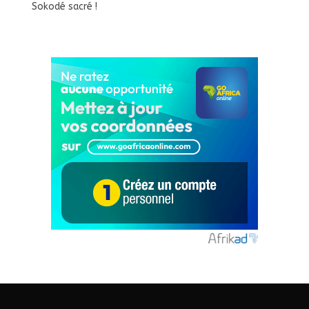
Sokodé sacré !