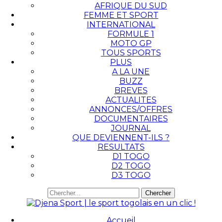
AFRIQUE DU SUD
FEMME ET SPORT
INTERNATIONAL
FORMULE 1
MOTO GP
TOUS SPORTS
PLUS
A LA UNE
BUZZ
BREVES
ACTUALITES
ANNONCES/OFFRES
DOCUMENTAIRES
JOURNAL
QUE DEVIENNENT-ILS ?
RESULTATS
D1 TOGO
D2 TOGO
D3 TOGO
Accueil