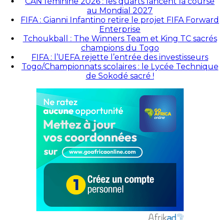
CAN féminine 2026 : les quarts lancent la course
au Mondial 2027
FIFA : Gianni Infantino retire le projet FIFA Forward
Enterprise
Tchoukball : The Winners Team et King TC sacrés
champions du Togo
FIFA : l’UEFA rejette l’entrée des investisseurs
Togo/Championnats scolaires : le Lycée Technique
de Sokodé sacré !