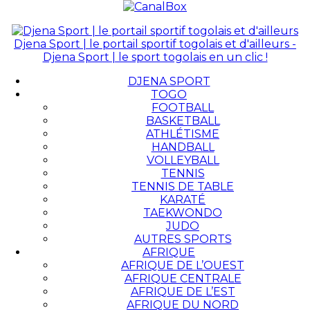
Djena Sport | le portail sportif togolais et d'ailleurs -
Djena Sport | le sport togolais en un clic !
DJENA SPORT
TOGO
FOOTBALL
BASKETBALL
ATHLÉTISME
HANDBALL
VOLLEYBALL
TENNIS
TENNIS DE TABLE
KARATÉ
TAEKWONDO
JUDO
AUTRES SPORTS
AFRIQUE
AFRIQUE DE L’OUEST
AFRIQUE CENTRALE
AFRIQUE DE L’EST
AFRIQUE DU NORD