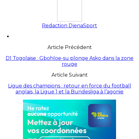
Redaction DjenaSport
Article Précédent
D1 Togolaise : Gbohloe-su plonge Asko dans la zone
rouge
Article Suivant
Ligue des champions : retour en force du football
anglais, la Ligue 1 et la Bundesliga à l’agonie