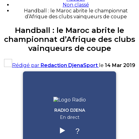
Non classé
Handball : le Maroc abrite le championnat
d’Afrique des clubs vainqueurs de coupe
Handball : le Maroc abrite le
championnat d’Afrique des clubs
vainqueurs de coupe
Rédigé par
Redaction DjenaSport
le
14 Mar 2019
RADIO DJENA
En direct
▶️
?