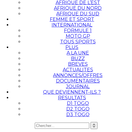
AFRIQUE DE L’EST
AFRIQUE DU NORD
AFRIQUE DU SUD
FEMME ET SPORT
INTERNATIONAL
FORMULE 1
MOTO GP
TOUS SPORTS
PLUS
A LA UNE
BUZZ
BREVES
ACTUALITES
ANNONCES/OFFRES
DOCUMENTAIRES
JOURNAL
QUE DEVIENNENT-ILS ?
RESULTATS
D1 TOGO
D2 TOGO
D3 TOGO