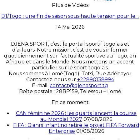
Plus de Vidéos
D1/Togo : une fin de saison sous haute tension pour le…
14 Mai 2026
DJENA SPORT, c’est le portail sportif togolais et
d’ailleurs. Notre mission, c’est de vous informer
quotidiennement sur l’actualité sportive au Togo, en
Afrique et dans le Monde. Nous mettons un accent
particulier sur le sport togolais.
Nous sommes à Lomé(Togo), Totsi, Rue Adébayor
Contactez-nous sur
+22890138994
É-mail:
contact@djenasport.tg
Boîte postale : 28BP159, Telessou – Lomé
En ce moment
CAN féminine 2026 : les quarts lancent la course
au Mondial 2027
07/08/2026
FIFA : Gianni Infantino retire le projet FIFA Forward
Enterprise
01/08/2026