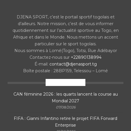
DJENA SPORT, c’est le portail sportif togolais et
d’ailleurs. Notre mission, c’est de vous informer
quotidiennement sur l’actualité sportive au Togo, en
Afrique et dans le Monde. Nous mettons un accent
particulier sur le sport togolais.
Nous sommes à Lomé(Togo), Totsi, Rue Adébayor
Contactez-nous sur
+22890138994
É-mail:
contact@djenasport.tg
Boîte postale : 28BP159, Telessou – Lomé
En ce moment
CAN féminine 2026 : les quarts lancent la course au
Mondial 2027
07/08/2026
FIFA : Gianni Infantino retire le projet FIFA Forward
Enterprise