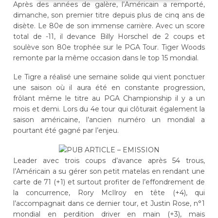
Après des années de galère, l’Américain a remporté,
dimanche, son premier titre depuis plus de cinq ans de
disète. Le 80e de son immense carrière. Avec un score
total de -11, il devance Billy Horschel de 2 coups et
soulève son 80e trophée sur le PGA Tour. Tiger Woods
remonte par la même occasion dans le top 15 mondial.
Le Tigre a réalisé une semaine solide qui vient ponctuer
une saison où il aura été en constante progression,
frôlant même le titre au PGA Championship il y a un
mois et demi. Lors du 4e tour qui clôturait également la
saison américaine, l’ancien numéro un mondial a
pourtant été gagné par l’enjeu.
Leader avec trois coups d’avance après 54 trous,
l’Américain a su gérer son petit matelas en rendant une
carte de 71 (+1) et surtout profiter de l’effondrement de
la concurrence, Rory McIlroy en tête (+4), qui
l’accompagnait dans ce dernier tour, et Justin Rose, n°1
mondial en perdition driver en main (+3), mais