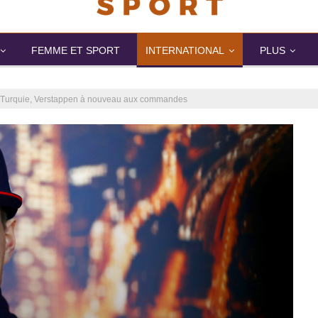
FEMME ET SPORT
INTERNATIONAL
PLUS
n Turquie, Verstappen à nouveau aux commandes