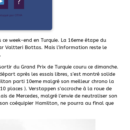
?
eloppé par OTIYA
s ce week-end en Turquie. La 16eme étape du
Valtteri Bottas. Mais l’information reste le
.
 sortir du Grand Prix de Turquie couru ce dimanche.
épart après les essais libres, s’est montré solide
ilton parti 10eme malgré son meilleur chrono la
 10 places ). Verstappen s’accroche à la roue de
dais de Mercedes, malgré l’envie de neutraliser son
e son coéquipier Hamilton, ne pourra au final que