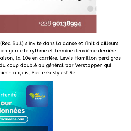
(Red Bull) s’invite dans la danse et finit d’ailleurs
pen garde le rythme et termine deuxième derrière
saison, la 10e en carrière. Lewis Hamilton perd gros
t du coup doublé au général par Verstappen qui
er français, Pierre Gasly est 9e.