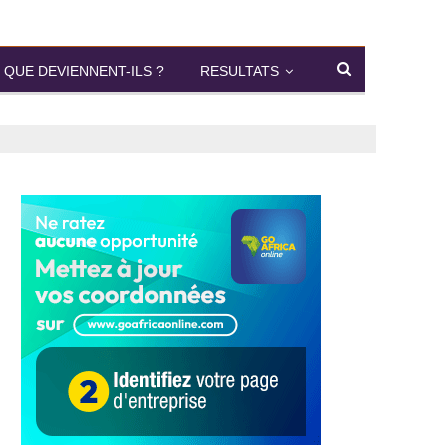
QUE DEVIENNENT-ILS ?
RESULTATS