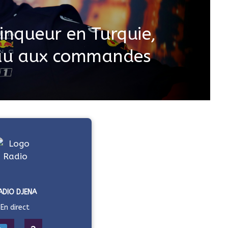
inqueur en Turquie,
eau aux commandes
ADIO DJENA
En direct