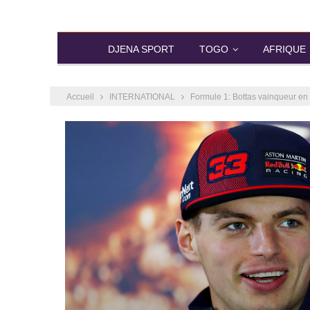
DJENA SPORT
TOGO
AFRIQUE
Accueil
INTERNATIONAL
Formule 1: Bottas vainqueur e