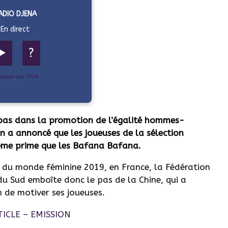
ADIO DJENA
En direct
▶️
?
eloppé par OTIYA
 pas dans la promotion de l’égalité hommes-
n a annoncé que les joueuses de la sélection
ême prime que les Bafana Bafana.
e du monde féminine 2019, en France, la Fédération
 du Sud emboîte donc le pas de la Chine, qui a
n de motiver ses joueuses.