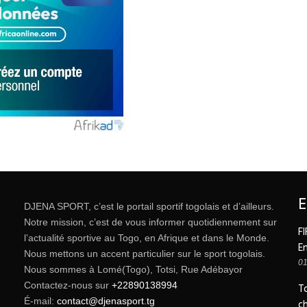
DJENA SPORT, c’est le portail sportif togolais et d’ailleurs.
Notre mission, c’est de vous informer quotidiennement sur
FI
l’actualité sportive au Togo, en Afrique et dans le Monde.
E
Nous mettons un accent particulier sur le sport togolais.
01
Nous sommes à Lomé(Togo), Totsi, Rue Adébayor
Contactez-nous sur
+22890138994
T
É-mail:
contact@djenasport.tg
c