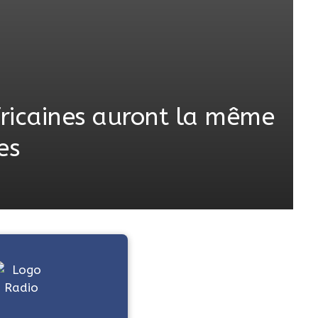
fricaines auront la même
es