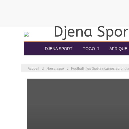
DJENA SPORT
TOGO
AFRIQUE
Accueil
Non classé
Football : les Sud-africaines auron