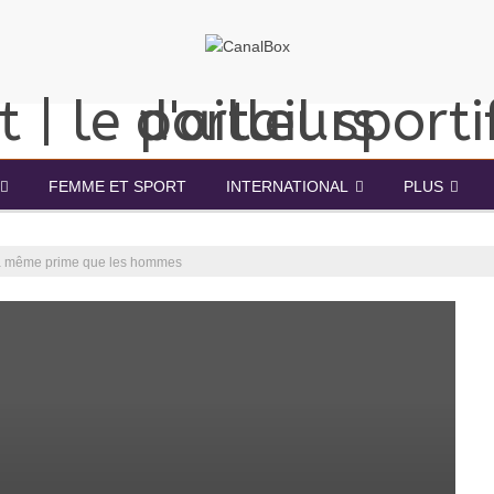
FEMME ET SPORT
INTERNATIONAL
PLUS
t la même prime que les hommes