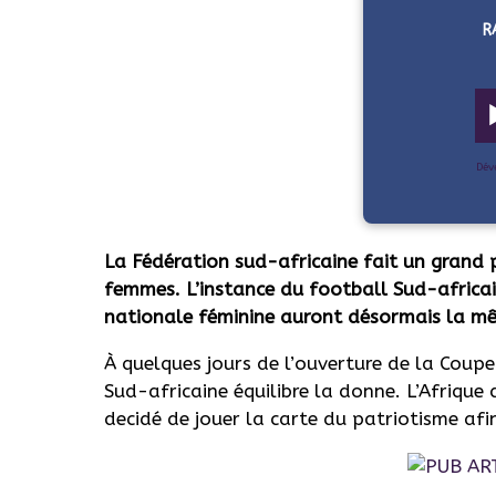
R
Dév
La Fédération sud-africaine fait un grand
femmes. L’instance du football Sud-africai
nationale féminine auront désormais la m
À quelques jours de l’ouverture de la Coup
Sud-africaine équilibre la donne. L’Afrique
decidé de jouer la carte du patriotisme afi