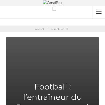
Accueil
Non classé
Football :
l’entraîneur du