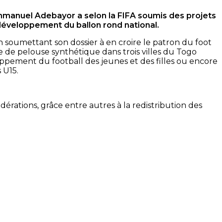
mmanuel Adebayor a selon la FIFA soumis des projets
développement du ballon rond national.
n soumettant son dossier à en croire le patron du foot
e de pelouse synthétique dans trois villes du Togo
oppement du football des jeunes et des filles ou encore
 U15.
dérations, grâce entre autres à la redistribution des