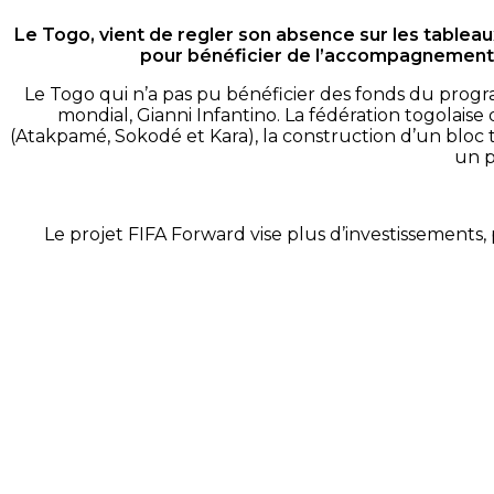
Le Togo, vient de regler son absence sur les table
pour bénéficier de l’accompagnement d
Le Togo qui n’a pas pu bénéficier des fonds du progra
mondial, Gianni Infantino. La fédération togolais
(Atakpamé, Sokodé et Kara), la construction d’un bloc 
un p
Le projet FIFA Forward vise plus d’investissements, 