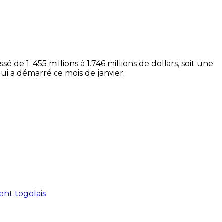
de 1. 455 millions à 1.746 millions de dollars, soit une
i a démarré ce mois de janvier.
ent togolais