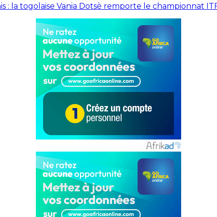
is : la togolaise Vania Dotsè remporte le championnat IT