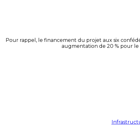
Pour rappel, le financement du projet aux six confédéra
augmentation de 20 % pour le n
Infrastruct