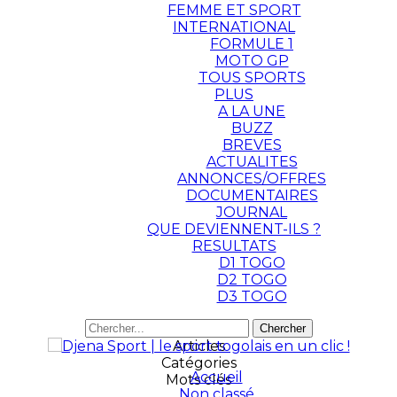
FEMME ET SPORT
INTERNATIONAL
FORMULE 1
MOTO GP
TOUS SPORTS
PLUS
A LA UNE
BUZZ
BREVES
ACTUALITES
ANNONCES/OFFRES
DOCUMENTAIRES
JOURNAL
QUE DEVIENNENT-ILS ?
RESULTATS
D1 TOGO
D2 TOGO
D3 TOGO
Articles
Catégories
Accueil
Mots clés
Non classé