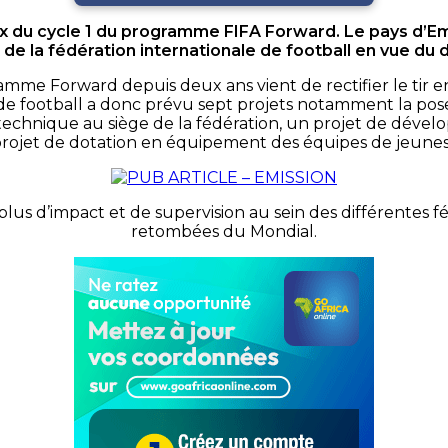
aux du cycle 1 du programme FIFA Forward. Le pays d’E
e la fédération internationale de football en vue du 
mme Forward depuis deux ans vient de rectifier le tir e
e de football a donc prévu sept projets notamment la pos
technique au siège de la fédération, un projet de dével
rojet de dotation en équipement des équipes de jeunes
plus d’impact et de supervision au sein des différentes fé
retombées du Mondial.