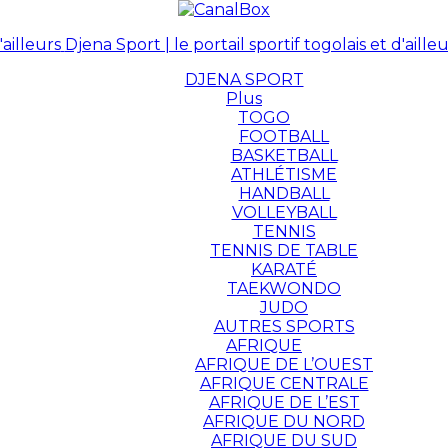
Djena Sport | le portail sportif togolais et d'ailleu
DJENA SPORT
Plus
TOGO
FOOTBALL
BASKETBALL
ATHLÉTISME
HANDBALL
VOLLEYBALL
TENNIS
TENNIS DE TABLE
KARATÉ
TAEKWONDO
JUDO
AUTRES SPORTS
AFRIQUE
AFRIQUE DE L’OUEST
AFRIQUE CENTRALE
AFRIQUE DE L’EST
AFRIQUE DU NORD
AFRIQUE DU SUD