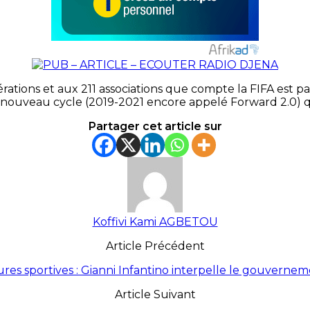
tions et aux 211 associations que compte la FIFA est passé 
ouveau cycle (2019-2021 encore appelé Forward 2.0) qu
Partager cet article sur
Koffivi Kami AGBETOU
Article Précédent
ures sportives : Gianni Infantino interpelle le gouvernem
Article Suivant