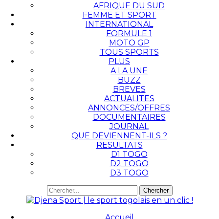
AFRIQUE DU SUD
FEMME ET SPORT
INTERNATIONAL
FORMULE 1
MOTO GP
TOUS SPORTS
PLUS
A LA UNE
BUZZ
BREVES
ACTUALITES
ANNONCES/OFFRES
DOCUMENTAIRES
JOURNAL
QUE DEVIENNENT-ILS ?
RESULTATS
D1 TOGO
D2 TOGO
D3 TOGO
Accueil