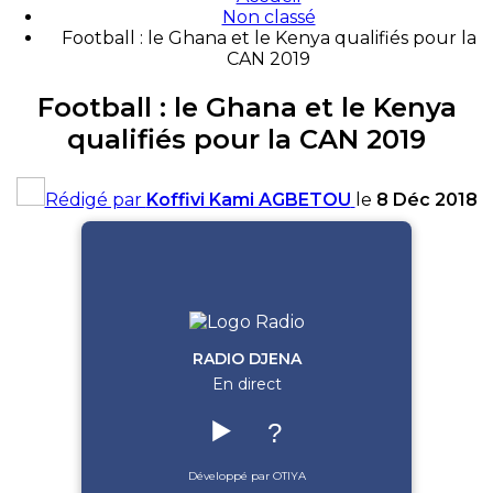
Non classé
Football : le Ghana et le Kenya qualifiés pour la
CAN 2019
Football : le Ghana et le Kenya
qualifiés pour la CAN 2019
Rédigé par
Koffivi Kami AGBETOU
le
8 Déc 2018
RADIO DJENA
En direct
▶️
?
Développé par OTIYA