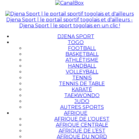
Djena Sport | le portail sportif togolais et d'ailleurs -
Djena Sport | le sport togolais en un clic !
DJENA SPORT
TOGO
FOOTBALL
BASKETBALL
ATHLÉTISME
HANDBALL
VOLLEYBALL
TENNIS
TENNIS DE TABLE
KARATÉ
TAEKWONDO
JUDO
AUTRES SPORTS
AFRIQUE
AFRIQUE DE L’OUEST
AFRIQUE CENTRALE
AFRIQUE DE L’EST
AFRIQUE DU NORD