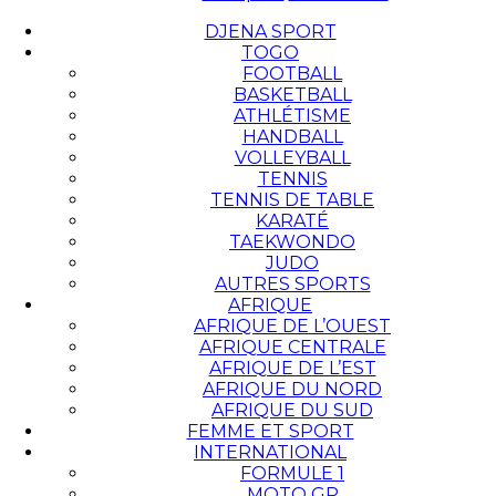
DJENA SPORT
TOGO
FOOTBALL
BASKETBALL
ATHLÉTISME
HANDBALL
VOLLEYBALL
TENNIS
TENNIS DE TABLE
KARATÉ
TAEKWONDO
JUDO
AUTRES SPORTS
AFRIQUE
AFRIQUE DE L’OUEST
AFRIQUE CENTRALE
AFRIQUE DE L’EST
AFRIQUE DU NORD
AFRIQUE DU SUD
FEMME ET SPORT
INTERNATIONAL
FORMULE 1
MOTO GP