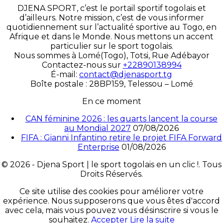
DJENA SPORT, c’est le portail sportif togolais et
d’ailleurs. Notre mission, c’est de vous informer
quotidiennement sur l’actualité sportive au Togo, en
Afrique et dans le Monde. Nous mettons un accent
particulier sur le sport togolais.
Nous sommes à Lomé(Togo), Totsi, Rue Adébayor
Contactez-nous sur
+22890138994
É-mail:
contact@djenasport.tg
Boîte postale : 28BP159, Telessou – Lomé
En ce moment
CAN féminine 2026 : les quarts lancent la course
au Mondial 2027
07/08/2026
FIFA : Gianni Infantino retire le projet FIFA Forward
Enterprise
01/08/2026
© 2026 - Djena Sport | le sport togolais en un clic !. Tous
Droits Réservés.
Ce site utilise des cookies pour améliorer votre
expérience. Nous supposerons que vous êtes d'accord
avec cela, mais vous pouvez vous désinscrire si vous le
souhaitez.
Accepter
Lire la suite