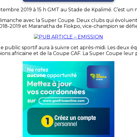
tembre 2019 à 15 h GMT au Stade de Kpalimé. C’est un 
 dimanche avec la Super Coupe. Deux clubs qui évoluent 
018-2019 et Maranatha de Fiokpo, vice-champion se défi
le public sportif aura à suivre cet après-midi. Les deux
ions africaine et de la Coupe CAF. La Super Coupe leur 