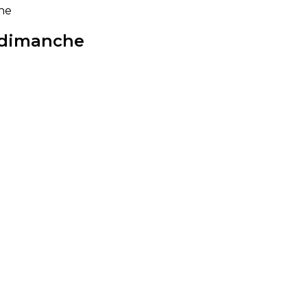
che
e dimanche