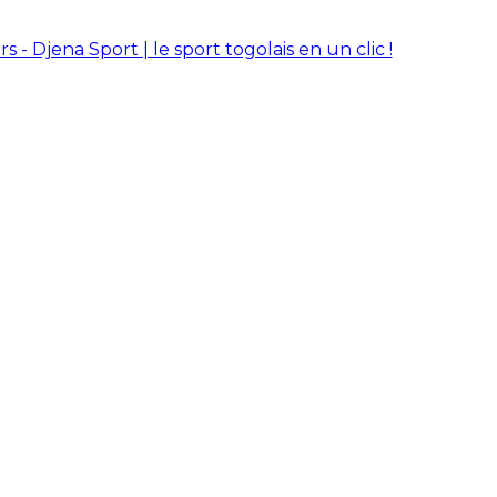
rs - Djena Sport | le sport togolais en un clic !