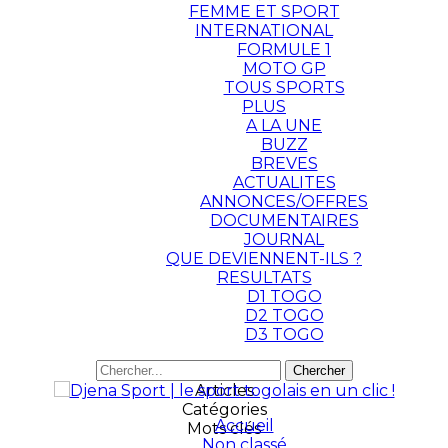
FEMME ET SPORT
INTERNATIONAL
FORMULE 1
MOTO GP
TOUS SPORTS
PLUS
A LA UNE
BUZZ
BREVES
ACTUALITES
ANNONCES/OFFRES
DOCUMENTAIRES
JOURNAL
QUE DEVIENNENT-ILS ?
RESULTATS
D1 TOGO
D2 TOGO
D3 TOGO
Articles
Catégories
Accueil
Mots clés
Non classé