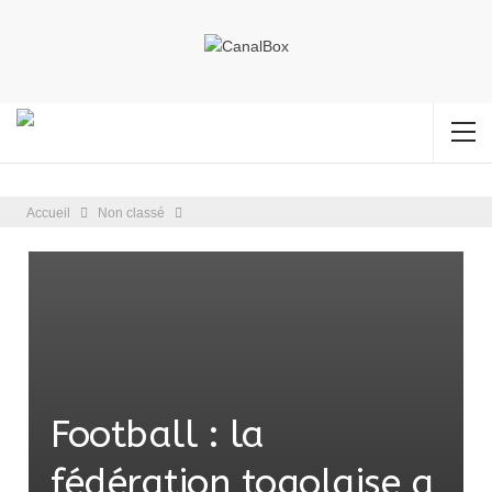
Accueil
Non classé
Football : la
fédération togolaise a