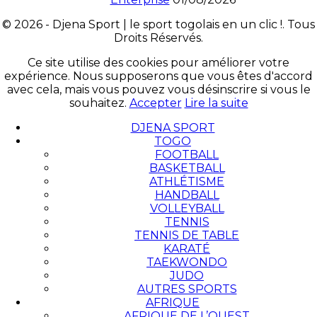
© 2026 - Djena Sport | le sport togolais en un clic !. Tous
Droits Réservés.
Ce site utilise des cookies pour améliorer votre
expérience. Nous supposerons que vous êtes d'accord
avec cela, mais vous pouvez vous désinscrire si vous le
souhaitez.
Accepter
Lire la suite
DJENA SPORT
TOGO
FOOTBALL
BASKETBALL
ATHLÉTISME
HANDBALL
VOLLEYBALL
TENNIS
TENNIS DE TABLE
KARATÉ
TAEKWONDO
JUDO
AUTRES SPORTS
AFRIQUE
AFRIQUE DE L’OUEST