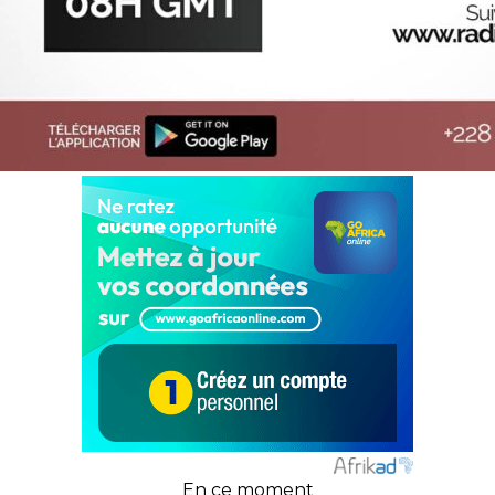
En ce moment