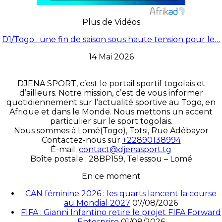
Plus de Vidéos
D1/Togo : une fin de saison sous haute tension pour le…
14 Mai 2026
DJENA SPORT, c’est le portail sportif togolais et
d’ailleurs. Notre mission, c’est de vous informer
quotidiennement sur l’actualité sportive au Togo, en
Afrique et dans le Monde. Nous mettons un accent
particulier sur le sport togolais.
Nous sommes à Lomé(Togo), Totsi, Rue Adébayor
Contactez-nous sur
+22890138994
É-mail:
contact@djenasport.tg
Boîte postale : 28BP159, Telessou – Lomé
En ce moment
CAN féminine 2026 : les quarts lancent la course
au Mondial 2027
07/08/2026
FIFA : Gianni Infantino retire le projet FIFA Forward
Enterprise
01/08/2026