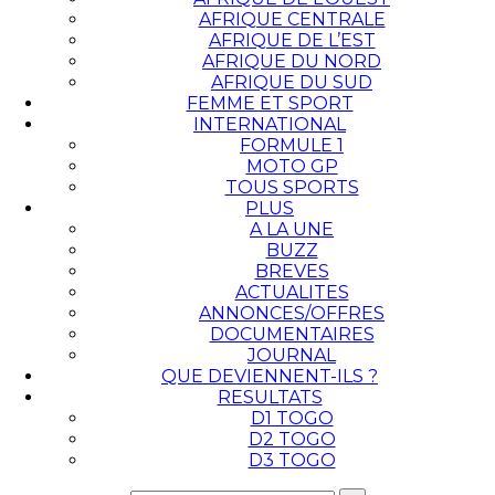
AFRIQUE CENTRALE
AFRIQUE DE L’EST
AFRIQUE DU NORD
AFRIQUE DU SUD
FEMME ET SPORT
INTERNATIONAL
FORMULE 1
MOTO GP
TOUS SPORTS
PLUS
A LA UNE
BUZZ
BREVES
ACTUALITES
ANNONCES/OFFRES
DOCUMENTAIRES
JOURNAL
QUE DEVIENNENT-ILS ?
RESULTATS
D1 TOGO
D2 TOGO
D3 TOGO