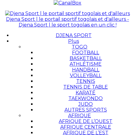
Djena Sport | le portail sportif togolais et d'ailleurs -
Djena Sport | le sport togolais en un clic !
DJENA SPORT
Plus
TOGO
FOOTBALL
BASKETBALL
ATHLÉTISME
HANDBALL
VOLLEYBALL
TENNIS
TENNIS DE TABLE
KARATÉ
TAEKWONDO
JUDO
AUTRES SPORTS
AFRIQUE
AFRIQUE DE L’OUEST
AFRIQUE CENTRALE
AFRIQUE DE L’EST