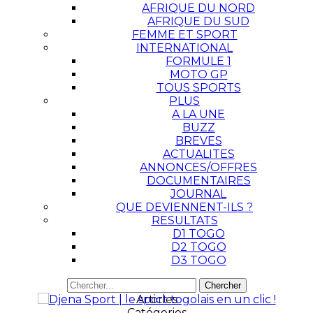
AFRIQUE DU NORD
AFRIQUE DU SUD
FEMME ET SPORT
INTERNATIONAL
FORMULE 1
MOTO GP
TOUS SPORTS
PLUS
A LA UNE
BUZZ
BREVES
ACTUALITES
ANNONCES/OFFRES
DOCUMENTAIRES
JOURNAL
QUE DEVIENNENT-ILS ?
RESULTATS
D1 TOGO
D2 TOGO
D3 TOGO
Articles
Catégories