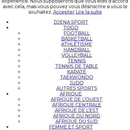
expérience. Nous supposerons que vous êtes d'accord
avec cela, mais vous pouvez vous désinscrire si vous le
souhaitez.
Accepter
Lire la suite
DJENA SPORT
TOGO
FOOTBALL
BASKETBALL
ATHLÉTISME
HANDBALL
VOLLEYBALL
TENNIS
TENNIS DE TABLE
KARATÉ
TAEKWONDO
JUDO
AUTRES SPORTS
AFRIQUE
AFRIQUE DE L’OUEST
AFRIQUE CENTRALE
AFRIQUE DE L’EST
AFRIQUE DU NORD
AFRIQUE DU SUD
FEMME ET SPORT