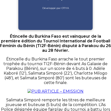
Développé par OTIYA
Étincelle du Burkina Faso est vainqueur de la
première édition du Tournoi International de Football
Féminin du Bénin (TI2F-Bénin) disputé à Parakou du 26
au 28 février.
Étincelle du Burkina Faso arrache le tout premier
trophée du tournoi TI2F-Bénin devant As Galaxie de
Parakou (Bénin), sur un score de 4 buts à 0. Adèle
Kaboré (12′), Salimata Simporé (22′), Charlotte Milogo
(48′), et Salimata Simporé (80′) sont les buteuses de
cette finale.
Salimata Simporé remporte les titres de meilleure
joueuse et buteuse (5 buts) de la compétition. L’As
Police désignée équipe fairplay du tournoi, a battu lors