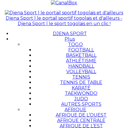
Djena Sport | le portail sportif togolais et d'ailleurs -
Djena Sport | le sport togolais en un clic !
DJENA SPORT
Plus
TOGO
FOOTBALL
BASKETBALL
ATHLÉTISME
HANDBALL
VOLLEYBALL
TENNIS
TENNIS DE TABLE
KARATÉ
TAEKWONDO
JUDO
AUTRES SPORTS
AFRIQUE
AFRIQUE DE L’OUEST
AFRIQUE CENTRALE
AFRIQUE DE L’EST