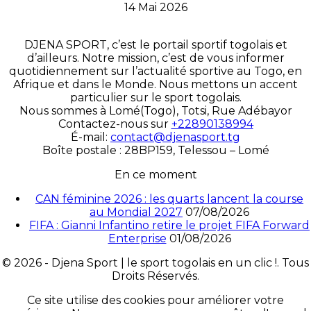
14 Mai 2026
DJENA SPORT, c’est le portail sportif togolais et
d’ailleurs. Notre mission, c’est de vous informer
quotidiennement sur l’actualité sportive au Togo, en
Afrique et dans le Monde. Nous mettons un accent
particulier sur le sport togolais.
Nous sommes à Lomé(Togo), Totsi, Rue Adébayor
Contactez-nous sur
+22890138994
É-mail:
contact@djenasport.tg
Boîte postale : 28BP159, Telessou – Lomé
En ce moment
CAN féminine 2026 : les quarts lancent la course
au Mondial 2027
07/08/2026
FIFA : Gianni Infantino retire le projet FIFA Forward
Enterprise
01/08/2026
© 2026 - Djena Sport | le sport togolais en un clic !. Tous
Droits Réservés.
Ce site utilise des cookies pour améliorer votre