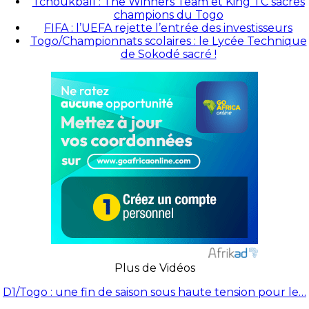
Tchoukball : The Winners Team et King TC sacrés
champions du Togo
FIFA : l’UEFA rejette l’entrée des investisseurs
Togo/Championnats scolaires : le Lycée Technique
de Sokodé sacré !
Plus de Vidéos
D1/Togo : une fin de saison sous haute tension pour le…