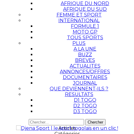
AFRIQUE DU NORD
AFRIQUE DU SUD
FEMME ET SPORT
INTERNATIONAL
FORMULE 1
MOTO GP
TOUS SPORTS
PLUS
A LA UNE
BUZZ
BREVES
ACTUALITES
ANNONCES/OFFRES
DOCUMENTAIRES
JOURNAL
QUE DEVIENNENT-ILS ?
RESULTATS
D1 TOGO
D2 TOGO
D3 TOGO
Articles
Catégories