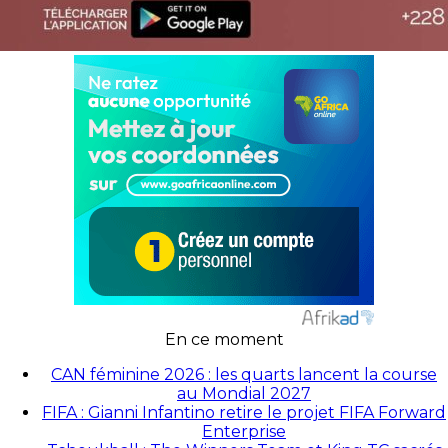
En ce moment
CAN féminine 2026 : les quarts lancent la course
au Mondial 2027
FIFA : Gianni Infantino retire le projet FIFA Forward
Enterprise