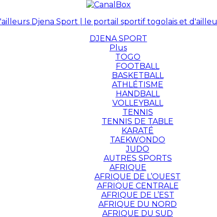
Djena Sport | le portail sportif togolais et d'ailleu
DJENA SPORT
Plus
TOGO
FOOTBALL
BASKETBALL
ATHLÉTISME
HANDBALL
VOLLEYBALL
TENNIS
TENNIS DE TABLE
KARATÉ
TAEKWONDO
JUDO
AUTRES SPORTS
AFRIQUE
AFRIQUE DE L’OUEST
AFRIQUE CENTRALE
AFRIQUE DE L’EST
AFRIQUE DU NORD
AFRIQUE DU SUD