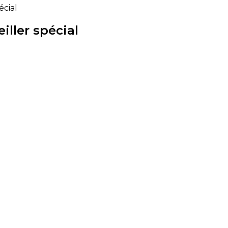
écial
ller spécial