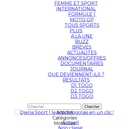
FEMME ET SPORT
INTERNATIONAL
FORMULE 1
MOTO GP
TOUS SPORTS
PLUS
A LA UNE
BUZZ
BREVES
ACTUALITES
ANNONCES/OFFRES
DOCUMENTAIRES
JOURNAL
QUE DEVIENNENT-ILS ?
RESULTATS
D1 TOGO
D2 TOGO
D3 TOGO
Articles
Catégories
Accueil
Mots clés
Non classé