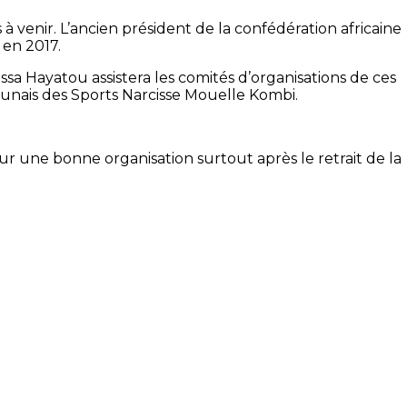
 venir. L’ancien président de la confédération africaine
 en 2017.
sa Hayatou assistera les comités d’organisations de ces
ounais des Sports Narcisse Mouelle Kombi.
r une bonne organisation surtout après le retrait de la