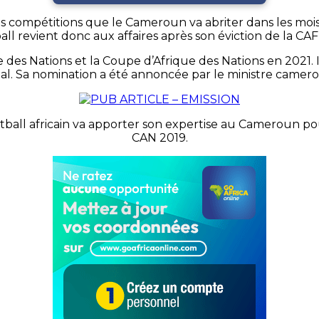
s compétitions que le Cameroun va abriter dans les mois à
all revient donc aux affaires après son éviction de la CAF
es Nations et la Coupe d’Afrique des Nations en 2021. Is
ial. Sa nomination a été annoncée par le ministre camer
tball africain va apporter son expertise au Cameroun pou
CAN 2019.