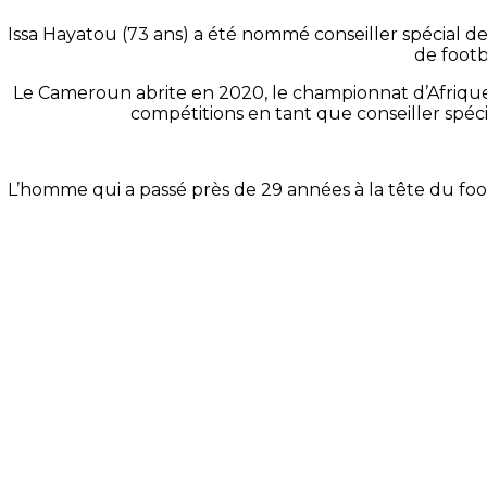
Issa Hayatou (73 ans) a été nommé conseiller spécial de
de footb
Le Cameroun abrite en 2020, le championnat d’Afrique d
compétitions en tant que conseiller spéc
L’homme qui a passé près de 29 années à la tête du foo