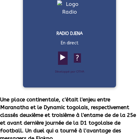
RADIO DJENA
En direct
▶️
?
Développé par OTIYA
Une place continentale, c’était l’enjeu entre
Maranatha et le Dynamic togolais, respectivement
classés deuxième et troisième à l’entame de de la 25e
et avant dernière journée de la D1 togolaise de
football. Un duel qui a tourné à l’avantage des
messagers de Fiokpo.