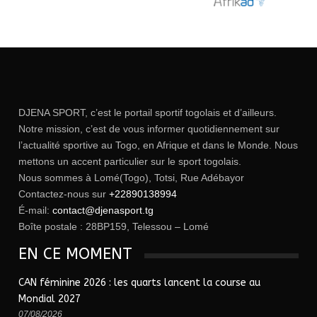
DJENA SPORT, c’est le portail sportif togolais et d’ailleurs.
Notre mission, c’est de vous informer quotidiennement sur
l’actualité sportive au Togo, en Afrique et dans le Monde. Nous
mettons un accent particulier sur le sport togolais.
Nous sommes à Lomé(Togo), Totsi, Rue Adébayor
Contactez-nous sur
+22890138994
É-mail:
contact@djenasport.tg
Boîte postale : 28BP159, Telessou – Lomé
EN CE MOMENT
CAN féminine 2026 : les quarts lancent la course au
Mondial 2027
07/08/2026