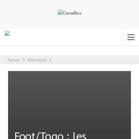
Accueil
Non classé
Foot/Togo : les