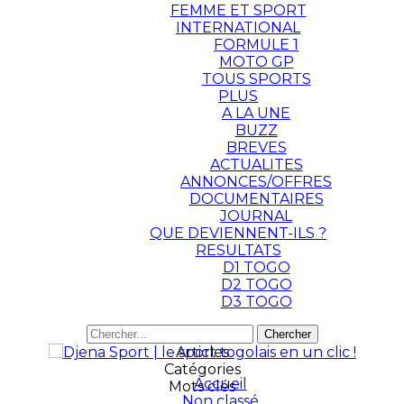
FEMME ET SPORT
INTERNATIONAL
FORMULE 1
MOTO GP
TOUS SPORTS
PLUS
A LA UNE
BUZZ
BREVES
ACTUALITES
ANNONCES/OFFRES
DOCUMENTAIRES
JOURNAL
QUE DEVIENNENT-ILS ?
RESULTATS
D1 TOGO
D2 TOGO
D3 TOGO
Articles
Catégories
Accueil
Mots clés
Non classé