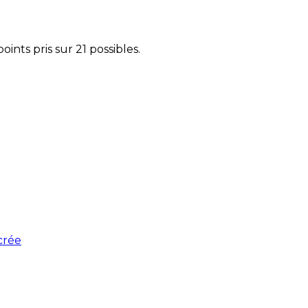
ts pris sur 21 possibles.
acrée