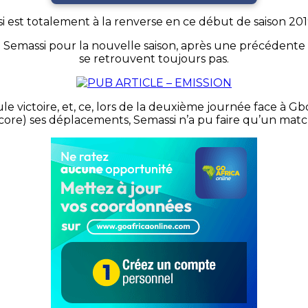
 est totalement à la renverse en ce début de saison 20
 de Semassi pour la nouvelle saison, après une précédente
se retrouvent toujours pas.
ule victoire, et, ce, lors de la deuxième journée face à
core) ses déplacements, Semassi n’a pu faire qu’un match 