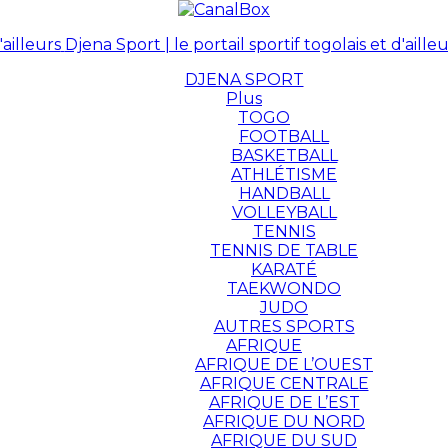
Djena Sport | le portail sportif togolais et d'ailleu
DJENA SPORT
Plus
TOGO
FOOTBALL
BASKETBALL
ATHLÉTISME
HANDBALL
VOLLEYBALL
TENNIS
TENNIS DE TABLE
KARATÉ
TAEKWONDO
JUDO
AUTRES SPORTS
AFRIQUE
AFRIQUE DE L’OUEST
AFRIQUE CENTRALE
AFRIQUE DE L’EST
AFRIQUE DU NORD
AFRIQUE DU SUD