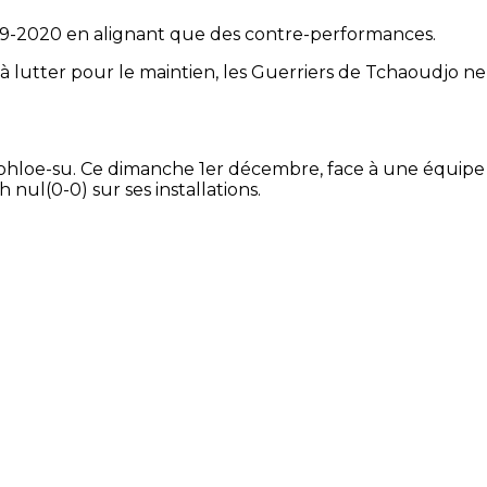
19-2020 en alignant que des contre-performances.
 à lutter pour le maintien, les Guerriers de Tchaoudjo ne
 Gbohloe-su. Ce dimanche 1er décembre, face à une équipe
nul(0-0) sur ses installations.