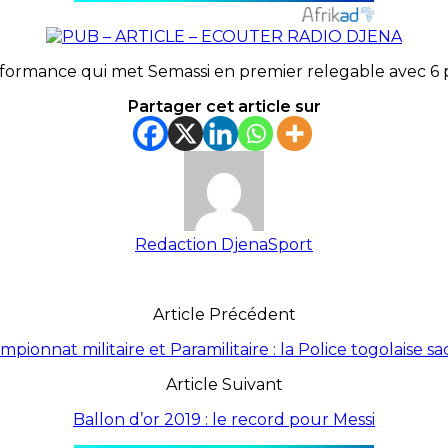
ormance qui met Semassi en premier relegable avec 6 poin
Partager cet article sur
Redaction DjenaSport
Article Précédent
pionnat militaire et Paramilitaire : la Police togolaise s
Article Suivant
Ballon d’or 2019 : le record pour Messi