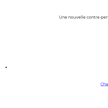
Une nouvelle contre-perf
Cham